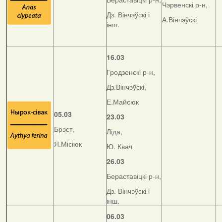
Чэрвенскі р-н,
Дз. Вінчэўскі і
А.Вінчэўскі
інш.
16.03
Гродзенскі р-н,
Дз.Вінчэўскі,
Е.Майсюк
05.03
23.03
Брэст,
Ліда,
Я.Місіюк
Ю. Квач
26.03
Бераставіцкі р-н,
Дз. Вінчэўскі і
інш.
06.03