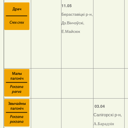
11.05
Бераставіцкі р-н,
Дз.Вінчэўскі,
Е.Майсюк
03.04
Салігорскі р-н,
А.Барадзін