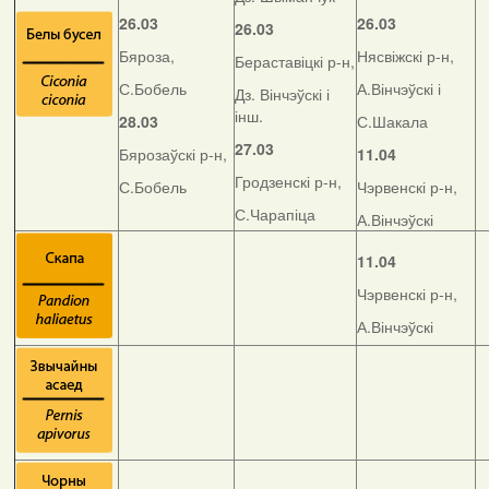
26.03
26.03
26.03
Бяроза,
Нясвіжскі р-н,
Бераставіцкі р-н,
С.Бобель
А.Вінчэўскі і
Дз. Вінчэўскі і
інш.
28.03
С.Шакала
27.03
Бярозаўскі р-н,
11.04
Гродзенскі р-н,
С.Бобель
Чэрвенскі р-н,
С.Чарапіца
А.Вінчэўскі
11.04
Чэрвенскі р-н,
А.Вінчэўскі