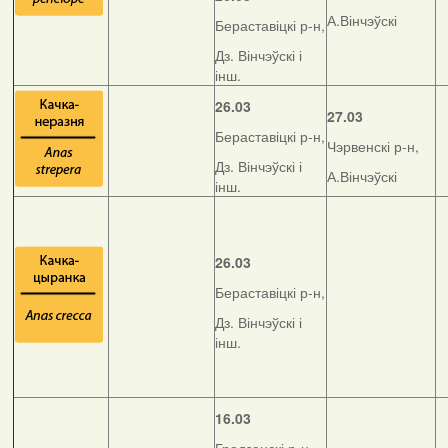
А.Вінчэўскі
Бераставіцкі р-н,
Дз. Вінчэўскі і
інш.
26.03
27.03
Бераставіцкі р-н,
Чэрвенскі р-н,
Дз. Вінчэўскі і
А.Вінчэўскі
інш.
26.03
Бераставіцкі р-н,
Дз. Вінчэўскі і
інш.
16.03