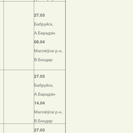
27.03
Бабруйск,
А.Барадзін
08.04
Магілёўскі р-н,
В.Бондар
27.03
Бабруйск,
А.Барадзін
14.04
Магілёўскі р-н,
В.Бондар
27.03