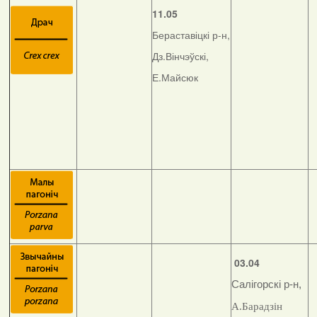
11.05
Бераставіцкі р-н,
Дз.Вінчэўскі,
Е.Майсюк
03.04
Салігорскі р-н,
А.Барадзін