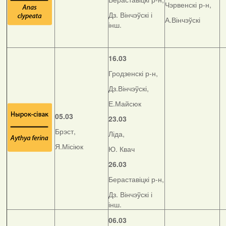
Чэрвенскі р-н,
Дз. Вінчэўскі і
А.Вінчэўскі
інш.
16.03
Гродзенскі р-н,
Дз.Вінчэўскі,
Е.Майсюк
05.03
23.03
Брэст,
Ліда,
Я.Місіюк
Ю. Квач
26.03
Бераставіцкі р-н,
Дз. Вінчэўскі і
інш.
06.03