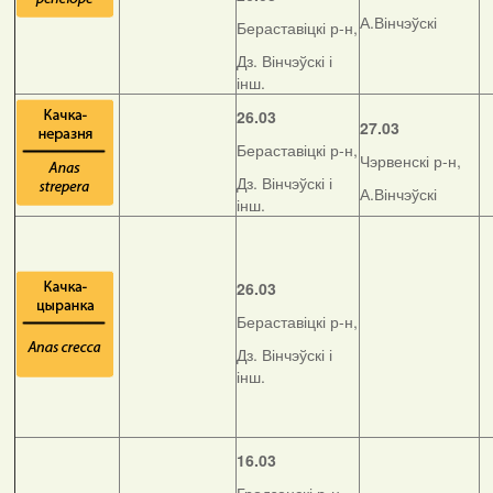
А.Вінчэўскі
Бераставіцкі р-н,
Дз. Вінчэўскі і
інш.
26.03
27.03
Бераставіцкі р-н,
Чэрвенскі р-н,
Дз. Вінчэўскі і
А.Вінчэўскі
інш.
26.03
Бераставіцкі р-н,
Дз. Вінчэўскі і
інш.
16.03