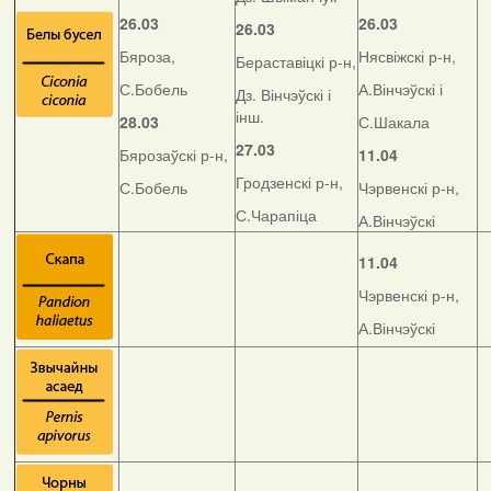
26.03
26.03
26.03
Бяроза,
Нясвіжскі р-н,
Бераставіцкі р-н,
С.Бобель
А.Вінчэўскі і
Дз. Вінчэўскі і
інш.
28.03
С.Шакала
27.03
Бярозаўскі р-н,
11.04
Гродзенскі р-н,
С.Бобель
Чэрвенскі р-н,
С.Чарапіца
А.Вінчэўскі
11.04
Чэрвенскі р-н,
А.Вінчэўскі