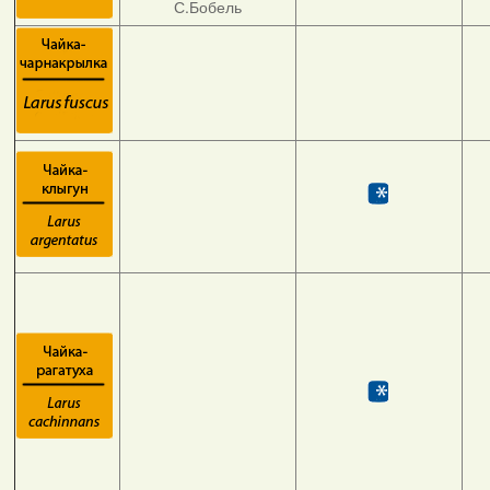
С.Бобель