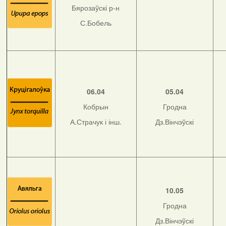
Бярозаўскі р-н
С.Бобель
06.04
05.04
Кобрын
Гродна
А.Страчук і інш.
Дз.Вінчэўскі
10.05
Гродна
Дз.Вінчэўскі