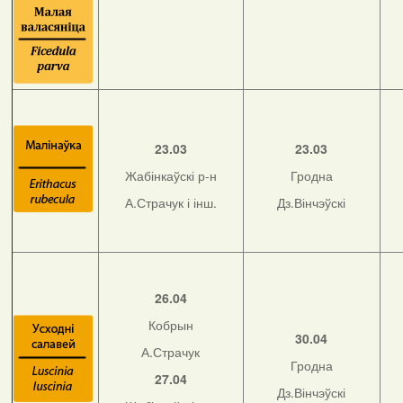
23.03
23.03
Жабінкаўскі р-н
Гродна
А.Страчук і інш.
Дз.Вінчэўскі
26.04
Кобрын
30.04
А.Страчук
Гродна
27.04
Дз.Вінчэўскі