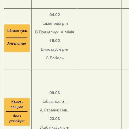
04.02
Камянецкі р-н
В.Пракапчук, А.Мініч
16.02
Бярозаўскі р-н
С.Бобель
09.03
Кобрынскі р-н
А.Страчук і інш.
23.03
Жабінкаўскі р-н