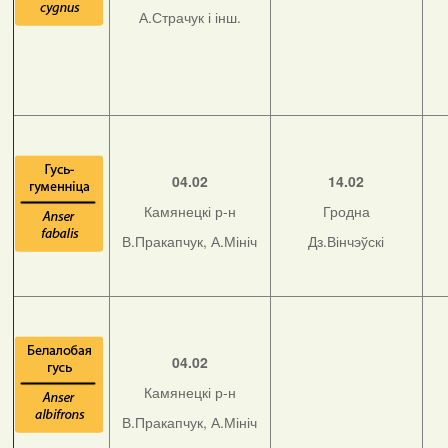
А.Страчук і інш.
04.02
14.02
Камянецкі р-н
Гродна
В.Пракапчук, А.Мініч
Дз.Вінчэўскі
04.02
Камянецкі р-н
В.Пракапчук, А.Мініч