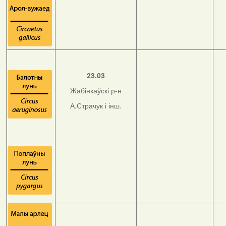
23.03
Жабінкаўскі р-н
А.Страчук і інш.