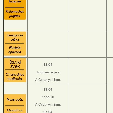
13.04
Кобрынскі р-н
А.Страчук і інш.
19.04
Кобрын
А.Страчук і інш.
27.04