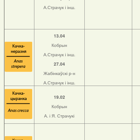
А.Страчук і інш.
13.04
Кобрын
А.Страчук і інш.
27.04
Жабінкаўскі р-н
А.Страчук і інш.
19.02
Кобрын
А. і Я. Страчукі