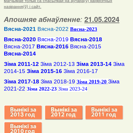
магчымае толькі са спасылкай на аўтара(ў) канкрэтных
назірання(ў) і сайт.
Апошняе абнаўленне
:
21.05.2024
Вясна-2021
Вясна-2022
Вясна
-2023
Вясна-2020
Вясна-2019
Вясна-2018
Вясна-2017
Вясна-2016
Вясна-2015
Вясна-2014
Зіма 2011-12
Зіма 2012-13
Зіма 2013-14
Зіма
2014-15
Зіма 2015-16
Зіма 2016-17
Зіма 2017-18
Зіма 2018-19
Зіма
Зіма 2019-20
2021-22
Зіма 2022-23
Зіма 2023-24