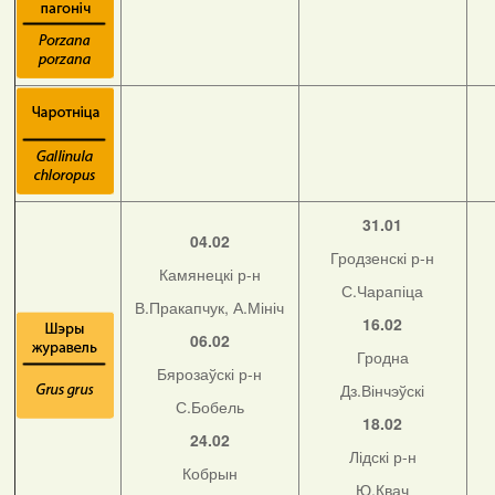
31.01
04.02
Гродзенскі р-н
Камянецкі р-н
С.Чарапіца
В.Пракапчук, А.Мініч
16.02
06.02
Гродна
Бярозаўскі р-н
Дз.Вінчэўскі
С.Бобель
18.02
24.02
Лідскі р-н
Кобрын
Ю.Квач