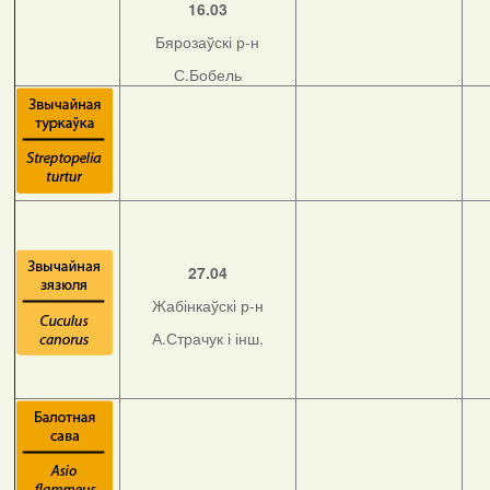
16.03
Бярозаўскі р-н
С.Бобель
27.04
Жабінкаўскі р-н
А.Страчук і інш.