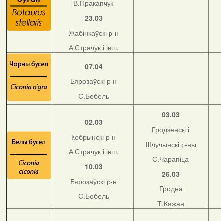
В.Пракапчук
23.03
Жабінкаўскі р-н
А.Страчук і інш.
07.04
Бярозаўскі р-н
С.Бобель
03.03
02.03
Гродзенскі і
Кобрынскі р-н
Шчучынскі р-ны
А.Страчук і інш.
С.Чарапіца
10.03
26.03
Бярозаўскі р-н
Гродна
С.Бобель
Т.Кажан