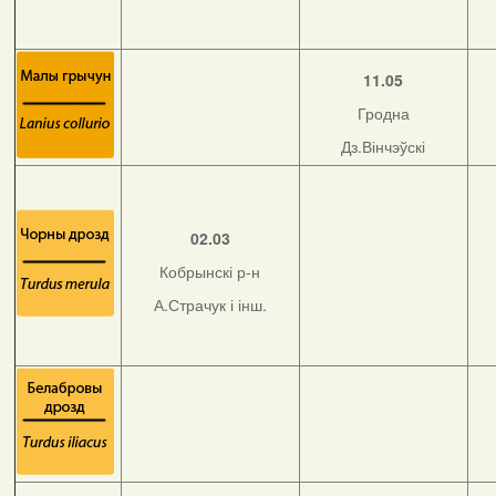
11.05
Гродна
Дз.Вінчэўскі
02.03
Кобрынскі р-н
А.Страчук і інш.