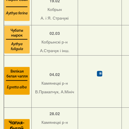
19.02
Кобрын
А. і Я. Страчукі
02.03
Кобрынскі р-н
А.Страчук і інш.
04.02
Камянецкі р-н
В.Пракапчук, А.Мініч
28.02
Камянецкі р-н