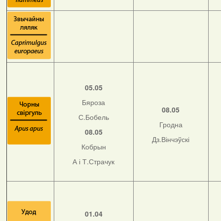
05.05
Бяроза
08.05
С.Бобель
Гродна
08.05
Дз.Вінчэўскі
Кобрын
А і Т.Страчук
01.04