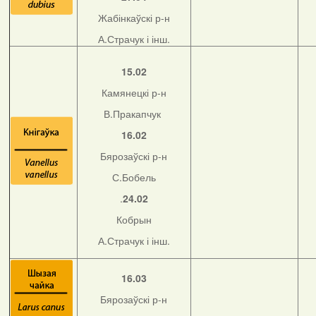
Жабінкаўскі р-н
А.Страчук і інш.
15.02
Камянецкі р-н
В.Пракапчук
16.02
Бярозаўскі р-н
С.Бобель
.
24.02
Кобрын
А.Страчук і інш.
16.03
Бярозаўскі р-н