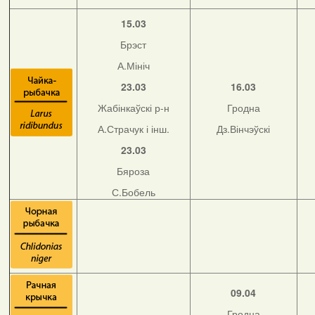
15.03
Брэст
А.Мініч
23.03
16.03
Жабінкаўскі р-н
Гродна
А.Страчук і інш.
Дз.Вінчэўскі
23.03
Бяроза
С.Бобель
09.04
Гродна