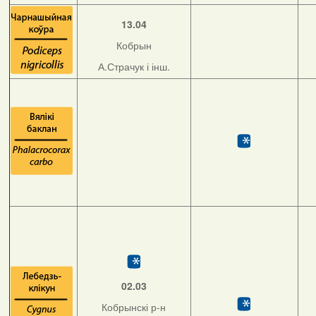
13.04
Кобрын
А.Страчук і інш.
02.03
Кобрынскі р-н