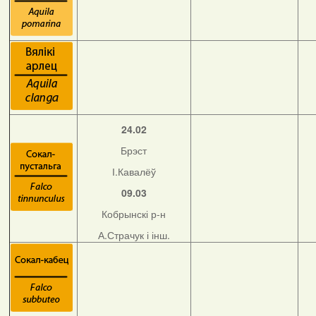
24.02
Брэст
І.Кавалёў
09.03
Кобрынскі р-н
А.Страчук і інш.