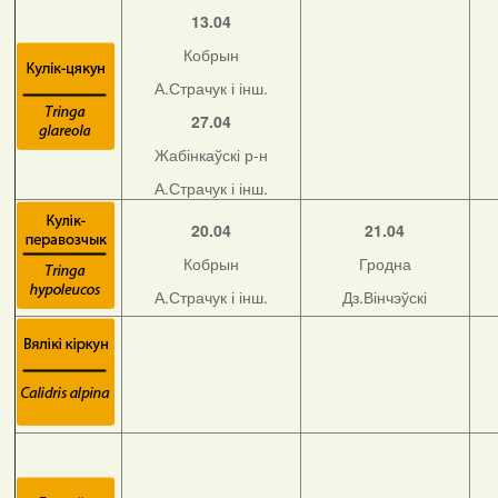
13.04
Кобрын
А.Страчук і інш.
27.04
Жабінкаўскі р-н
А.Страчук і інш.
20.04
21.04
Кобрын
Гродна
А.Страчук і інш.
Дз.Вінчэўскі