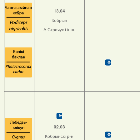
13.04
Кобрын
А.Страчук і інш.
02.03
Кобрынскі р-н