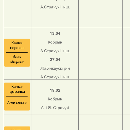
А.Страчук і інш.
13.04
Кобрын
А.Страчук і інш.
27.04
Жабінкаўскі р-н
А.Страчук і інш.
19.02
Кобрын
А. і Я. Страчукі