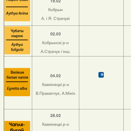
19.02
Кобрын
А. і Я. Страчукі
02.03
Кобрынскі р-н
А.Страчук і інш.
04.02
Камянецкі р-н
В.Пракапчук, А.Мініч
28.02
Камянецкі р-н