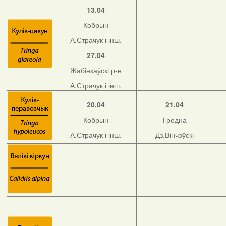
13.04
Кобрын
А.Страчук і інш.
27.04
Жабінкаўскі р-н
А.Страчук і інш.
20.04
21.04
Кобрын
Гродна
А.Страчук і інш.
Дз.Вінчэўскі