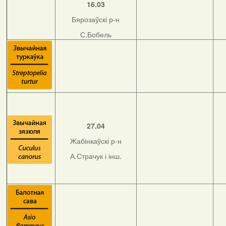
16.03
Бярозаўскі р-н
С.Бобель
27.04
Жабінкаўскі р-н
А.Страчук і інш.