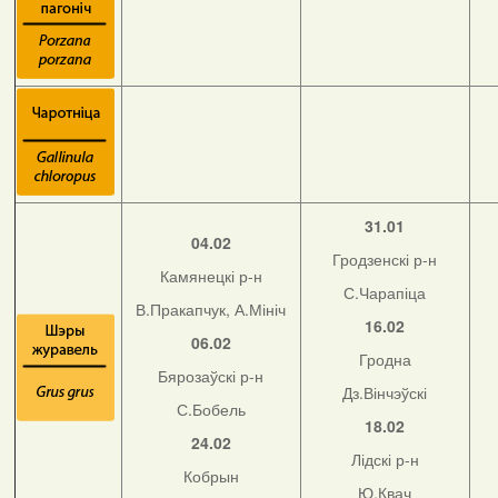
31.01
04.02
Гродзенскі р-н
Камянецкі р-н
С.Чарапіца
В.Пракапчук, А.Мініч
16.02
06.02
Гродна
Бярозаўскі р-н
Дз.Вінчэўскі
С.Бобель
18.02
24.02
Лідскі р-н
Кобрын
Ю.Квач