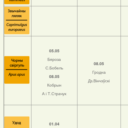
05.05
Бяроза
08.05
С.Бобель
Гродна
08.05
Дз.Вінчэўскі
Кобрын
А і Т.Страчук
01.04