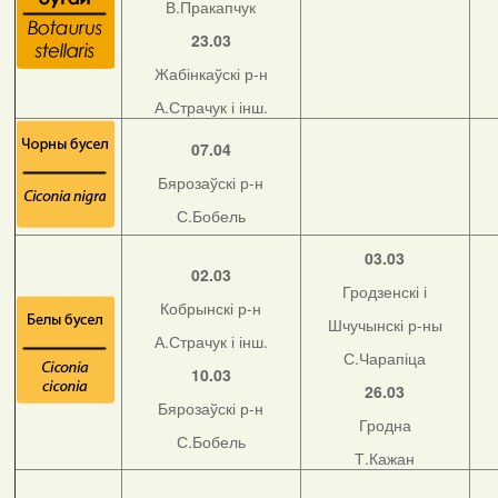
В.Пракапчук
23.03
Жабінкаўскі р-н
А.Страчук і інш.
07.04
Бярозаўскі р-н
С.Бобель
03.03
02.03
Гродзенскі і
Кобрынскі р-н
Шчучынскі р-ны
А.Страчук і інш.
С.Чарапіца
10.03
26.03
Бярозаўскі р-н
Гродна
С.Бобель
Т.Кажан