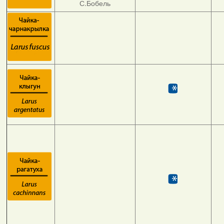
С.Бобель