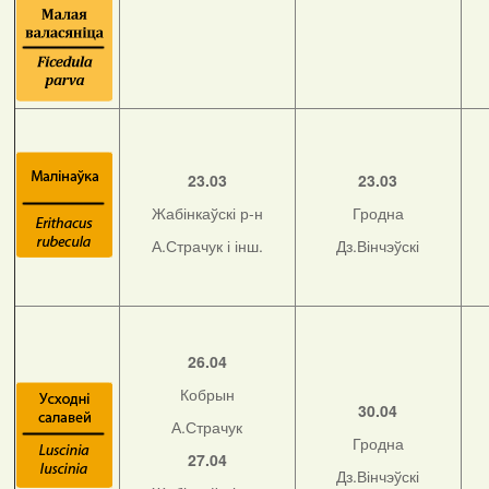
23.03
23.03
Жабінкаўскі р-н
Гродна
А.Страчук і інш.
Дз.Вінчэўскі
26.04
Кобрын
30.04
А.Страчук
Гродна
27.04
Дз.Вінчэўскі