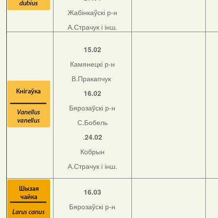
Жабінкаўскі р-н
А.Страчук і інш.
15.02
Камянецкі р-н
В.Пракапчук
16.02
Бярозаўскі р-н
С.Бобель
.
24.02
Кобрын
А.Страчук і інш.
16.03
Бярозаўскі р-н