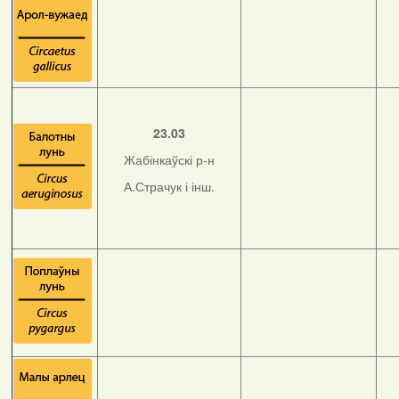
23.03
Жабінкаўскі р-н
А.Страчук і інш.