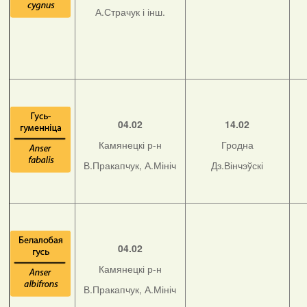
А.Страчук і інш.
04.02
14.02
Камянецкі р-н
Гродна
В.Пракапчук, А.Мініч
Дз.Вінчэўскі
04.02
Камянецкі р-н
В.Пракапчук, А.Мініч