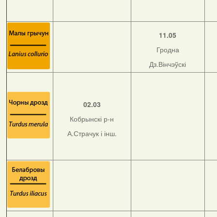
11.05
Гродна
Дз.Вінчэўскі
02.03
Кобрынскі р-н
А.Страчук і інш.