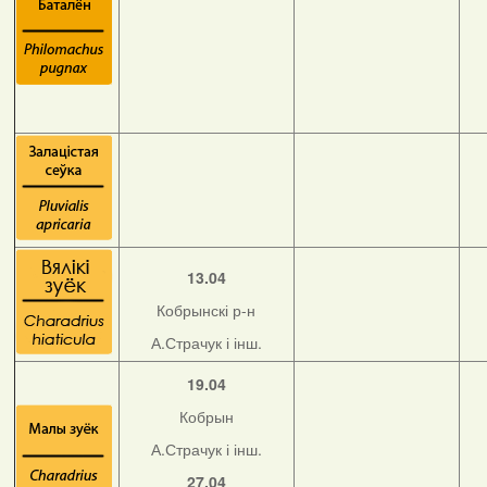
13.04
Кобрынскі р-н
А.Страчук і інш.
19.04
Кобрын
А.Страчук і інш.
27.04