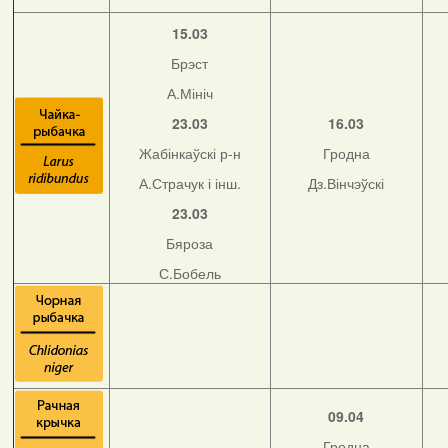
15.03
Брэст
А.Мініч
23.03
16.03
Жабінкаўскі р-н
Гродна
А.Страчук і інш.
Дз.Вінчэўскі
23.03
Бяроза
С.Бобель
09.04
Гродна