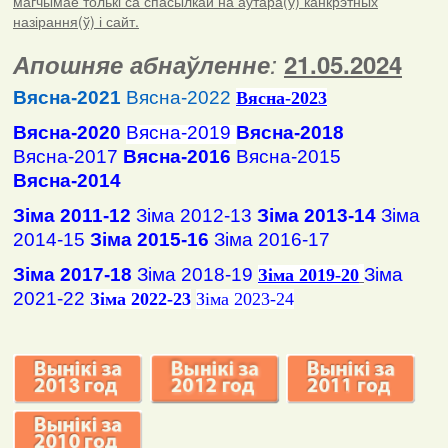
магчымае толькі са спасылкай на аўтара(ў) канкрэтных
назірання(ў) і сайт.
Апошняе абнаўленне
:
21.05.2024
Вясна-2021
Вясна-2022
Вясна
-2023
Вясна-2020
Вясна-2019
Вясна-2018
Вясна-2017
Вясна-2016
Вясна-2015
Вясна-2014
Зіма 2011-12
Зіма 2012-13
Зіма 2013-14
Зіма
2014-15
Зіма 2015-16
Зіма 2016-17
Зіма 2017-18
Зіма 2018-19
Зіма
Зіма 2019-20
2021-22
Зіма 2022-23
Зіма 2023-24