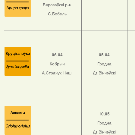
Бярозаўскі р-н
С.Бобель
06.04
05.04
Кобрын
Гродна
А.Страчук і інш.
Дз.Вінчэўскі
10.05
Гродна
Дз.Вінчэўскі