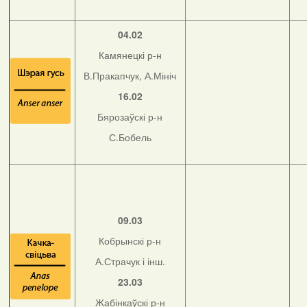
04.02
Камянецкі р-н
В.Пракапчук, А.Мініч
16.02
Бярозаўскі р-н
С.Бобель
09.03
Кобрынскі р-н
А.Страчук і інш.
23.03
Жабінкаўскі р-н