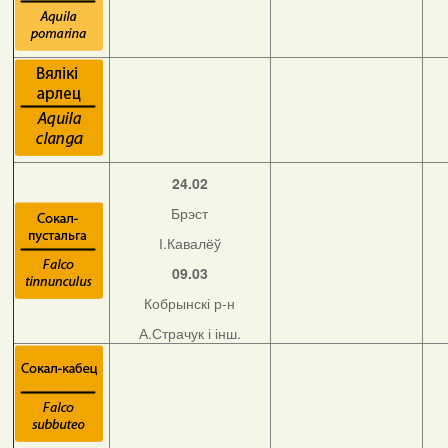
24.02
Брэст
І.Кавалёў
09.03
Кобрынскі р-н
А.Страчук і інш.