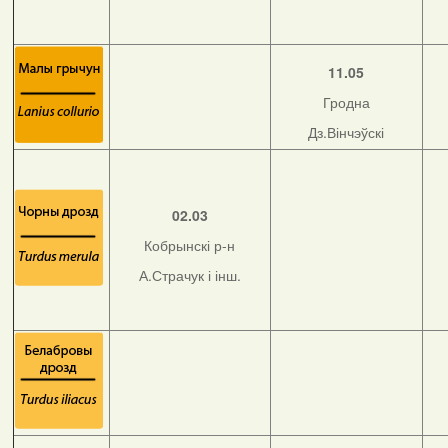
11.05
Гродна
Дз.Вінчэўскі
02.03
Кобрынскі р-н
А.Страчук і інш.