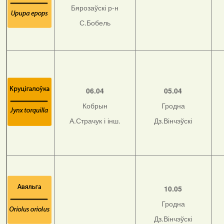
Бярозаўскі р-н
С.Бобель
06.04
05.04
Кобрын
Гродна
А.Страчук і інш.
Дз.Вінчэўскі
10.05
Гродна
Дз.Вінчэўскі