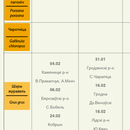
31.01
04.02
Гродзенскі р-н
Камянецкі р-н
С.Чарапіца
В.Пракапчук, А.Мініч
16.02
06.02
Гродна
Бярозаўскі р-н
Дз.Вінчэўскі
С.Бобель
18.02
24.02
Лідскі р-н
Кобрын
Ю.Квач