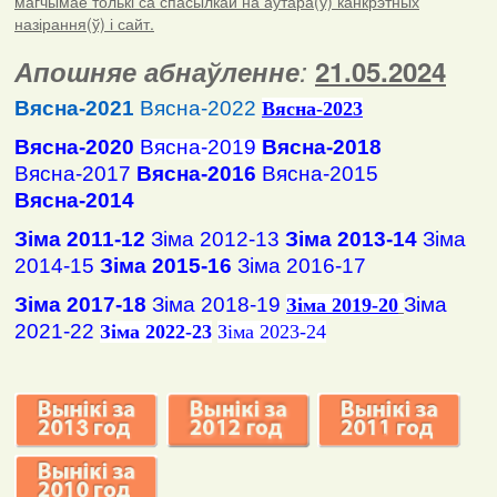
магчымае толькі са спасылкай на аўтара(ў) канкрэтных
назірання(ў) і сайт.
Апошняе абнаўленне
:
21.05.2024
Вясна-2021
Вясна-2022
Вясна
-2023
Вясна-2020
Вясна-2019
Вясна-2018
Вясна-2017
Вясна-2016
Вясна-2015
Вясна-2014
Зіма 2011-12
Зіма 2012-13
Зіма 2013-14
Зіма
2014-15
Зіма 2015-16
Зіма 2016-17
Зіма 2017-18
Зіма 2018-19
Зіма
Зіма 2019-20
2021-22
Зіма 2022-23
Зіма 2023-24