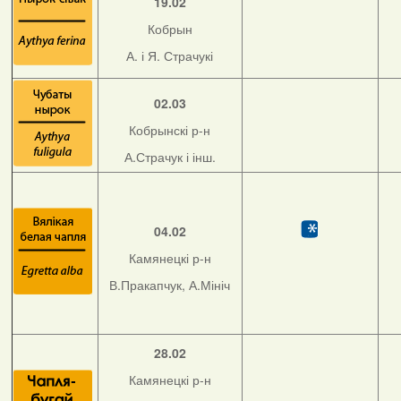
19.02
Кобрын
А. і Я. Страчукі
02.03
Кобрынскі р-н
А.Страчук і інш.
04.02
Камянецкі р-н
В.Пракапчук, А.Мініч
28.02
Камянецкі р-н