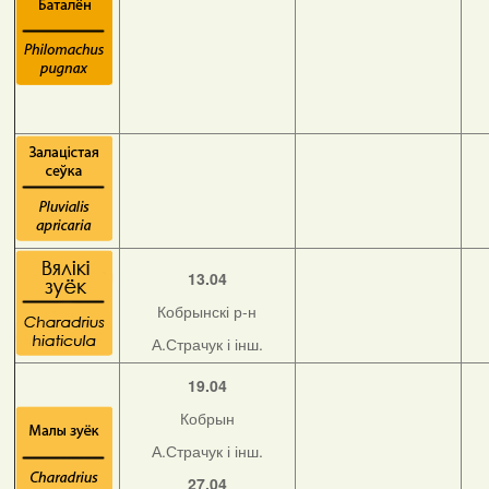
13.04
Кобрынскі р-н
А.Страчук і інш.
19.04
Кобрын
А.Страчук і інш.
27.04