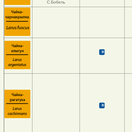
С.Бобель