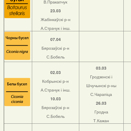
В.Пракапчук
23.03
Жабінкаўскі р-н
А.Страчук і інш.
07.04
Бярозаўскі р-н
С.Бобель
03.03
02.03
Гродзенскі і
Кобрынскі р-н
Шчучынскі р-ны
А.Страчук і інш.
С.Чарапіца
10.03
26.03
Бярозаўскі р-н
Гродна
С.Бобель
Т.Кажан