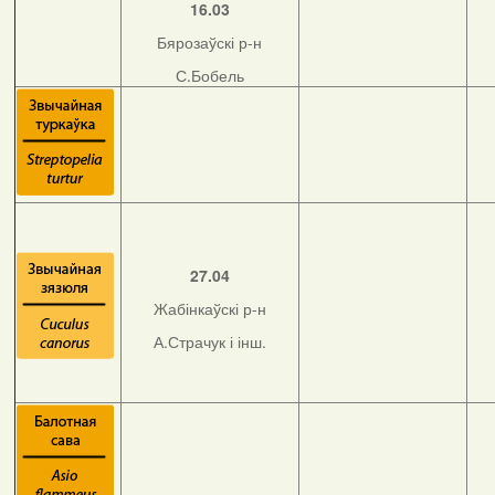
16.03
Бярозаўскі р-н
С.Бобель
27.04
Жабінкаўскі р-н
А.Страчук і інш.