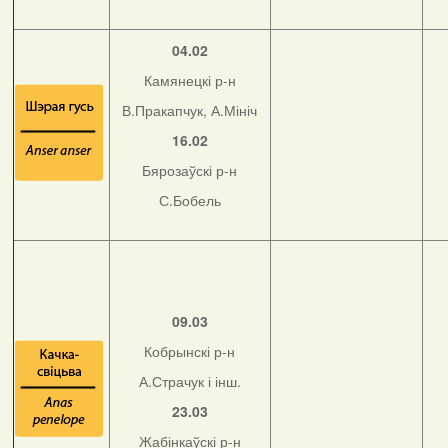
04.02
Камянецкі р-н
В.Пракапчук, А.Мініч
16.02
Бярозаўскі р-н
С.Бобель
09.03
Кобрынскі р-н
А.Страчук і інш.
23.03
Жабінкаўскі р-н