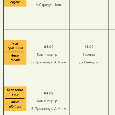
А.Страчук і інш.
04.02
14.02
Камянецкі р-н
Гродна
В.Пракапчук, А.Мініч
Дз.Вінчэўскі
04.02
Камянецкі р-н
В.Пракапчук, А.Мініч