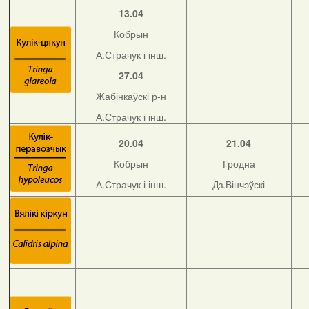
13.04
Кобрын
А.Страчук і інш.
27.04
Жабінкаўскі р-н
А.Страчук і інш.
20.04
21.04
Кобрын
Гродна
А.Страчук і інш.
Дз.Вінчэўскі