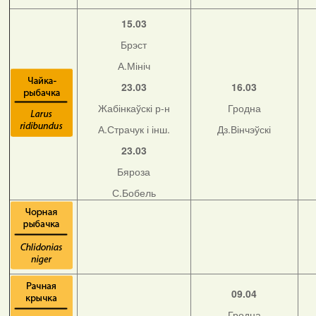
15.03
Брэст
А.Мініч
23.03
16.03
Жабінкаўскі р-н
Гродна
А.Страчук і інш.
Дз.Вінчэўскі
23.03
Бяроза
С.Бобель
09.04
Гродна