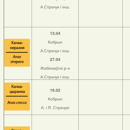
А.Страчук і інш.
13.04
Кобрын
А.Страчук і інш.
27.04
Жабінкаўскі р-н
А.Страчук і інш.
19.02
Кобрын
А. і Я. Страчукі