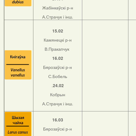
Жабінкаўскі р-н
А.Страчук і інш.
15.02
Камянецкі р-н
В.Пракапчук
16.02
Бярозаўскі р-н
С.Бобель
.
24.02
Кобрын
А.Страчук і інш.
16.03
Бярозаўскі р-н