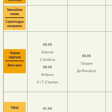
05.05
Бяроза
08.05
С.Бобель
Гродна
08.05
Дз.Вінчэўскі
Кобрын
А і Т.Страчук
01.04