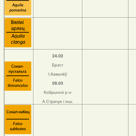
24.02
Брэст
І.Кавалёў
09.03
Кобрынскі р-н
А.Страчук і інш.