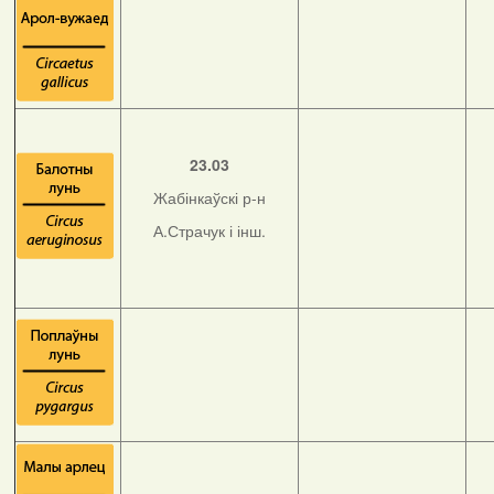
23.03
Жабінкаўскі р-н
А.Страчук і інш.