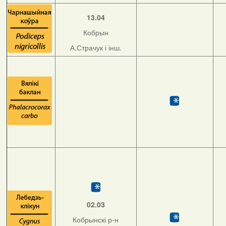
13.04
Кобрын
А.Страчук і інш.
02.03
Кобрынскі р-н