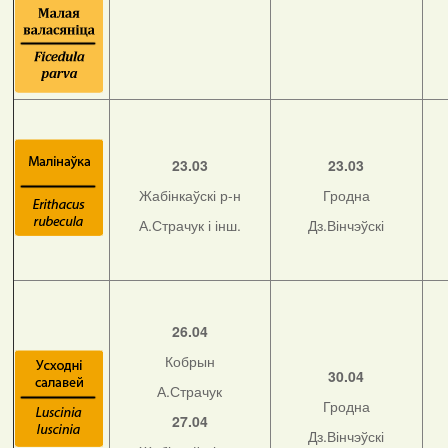
23.03
23.03
Жабінкаўскі р-н
Гродна
А.Страчук і інш.
Дз.Вінчэўскі
26.04
Кобрын
30.04
А.Страчук
Гродна
27.04
Дз.Вінчэўскі