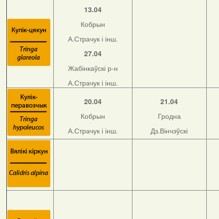
13.04
Кобрын
А.Страчук і інш.
27.04
Жабінкаўскі р-н
А.Страчук і інш.
20.04
21.04
Кобрын
Гродна
А.Страчук і інш.
Дз.Вінчэўскі