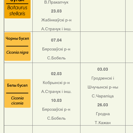
В.Пракапчук
23.03
Жабінкаўскі р-н
А.Страчук і інш.
07.04
Бярозаўскі р-н
С.Бобель
03.03
02.03
Гродзенскі і
Кобрынскі р-н
Шчучынскі р-ны
А.Страчук і інш.
С.Чарапіца
10.03
26.03
Бярозаўскі р-н
Гродна
С.Бобель
Т.Кажан