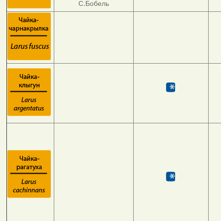
С.Бобель