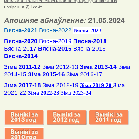
магчымае толькі са спасылкай на аўтара(ў) канкрэтных
назірання(ў) і сайт.
Апошняе абнаўленне
:
21.05.2024
Вясна-2021
Вясна-2022
Вясна
-2023
Вясна-2020
Вясна-2019
Вясна-2018
Вясна-2017
Вясна-2016
Вясна-2015
Вясна-2014
Зіма 2011-12
Зіма 2012-13
Зіма 2013-14
Зіма
2014-15
Зіма 2015-16
Зіма 2016-17
Зіма 2017-18
Зіма 2018-19
Зіма
Зіма 2019-20
2021-22
Зіма 2022-23
Зіма 2023-24