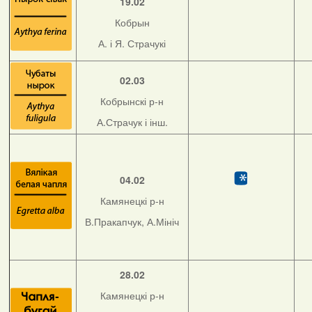
19.02
Кобрын
А. і Я. Страчукі
02.03
Кобрынскі р-н
А.Страчук і інш.
04.02
Камянецкі р-н
В.Пракапчук, А.Мініч
28.02
Камянецкі р-н