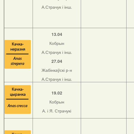
А.Страчук і інш.
13.04
Кобрын
А.Страчук і інш.
27.04
Жабінкаўскі р-н
А.Страчук і інш.
19.02
Кобрын
А. і Я. Страчукі