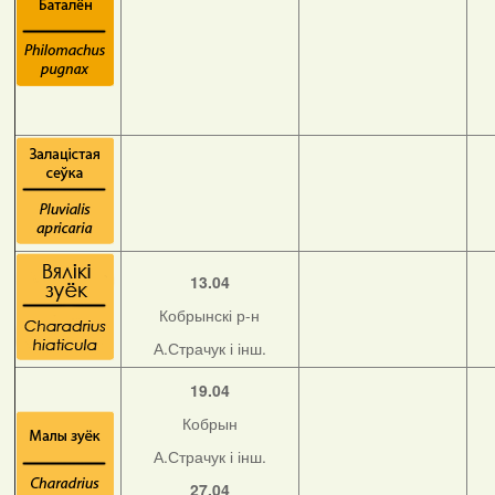
13.04
Кобрынскі р-н
А.Страчук і інш.
19.04
Кобрын
А.Страчук і інш.
27.04