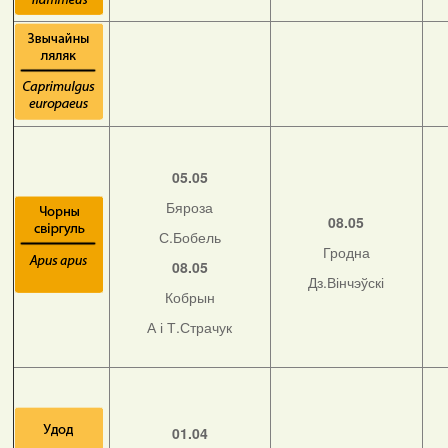
05.05
Бяроза
08.05
С.Бобель
Гродна
08.05
Дз.Вінчэўскі
Кобрын
А і Т.Страчук
01.04