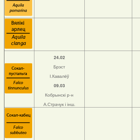
24.02
Брэст
І.Кавалёў
09.03
Кобрынскі р-н
А.Страчук і інш.