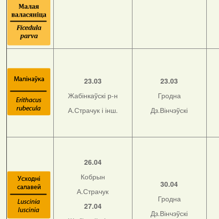
23.03
23.03
Жабінкаўскі р-н
Гродна
А.Страчук і інш.
Дз.Вінчэўскі
26.04
Кобрын
30.04
А.Страчук
Гродна
27.04
Дз.Вінчэўскі