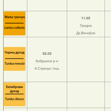
11.05
Гродна
Дз.Вінчэўскі
02.03
Кобрынскі р-н
А.Страчук і інш.