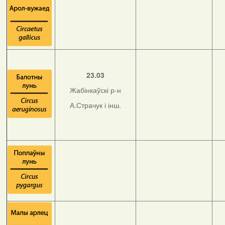
23.03
Жабінкаўскі р-н
А.Страчук і інш.