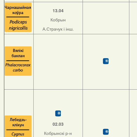
13.04
Кобрын
А.Страчук і інш.
02.03
Кобрынскі р-н