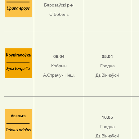
Бярозаўскі р-н
С.Бобель
06.04
05.04
Кобрын
Гродна
А.Страчук і інш.
Дз.Вінчэўскі
10.05
Гродна
Дз.Вінчэўскі