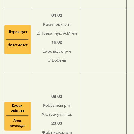
04.02
Камянецкі р-н
В.Пракапчук, А.Мініч
16.02
Бярозаўскі р-н
С.Бобель
09.03
Кобрынскі р-н
А.Страчук і інш.
23.03
Жабінкаўскі р-н