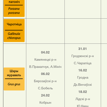
31.01
04.02
Гродзенскі р-н
Камянецкі р-н
С.Чарапіца
В.Пракапчук, А.Мініч
16.02
06.02
Гродна
Бярозаўскі р-н
Дз.Вінчэўскі
С.Бобель
18.02
24.02
Лідскі р-н
Кобрын
Ю.Квач