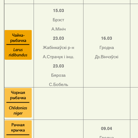
15.03
Брэст
А.Мініч
23.03
16.03
Жабінкаўскі р-н
Гродна
А.Страчук і інш.
Дз.Вінчэўскі
23.03
Бяроза
С.Бобель
09.04
Гродна