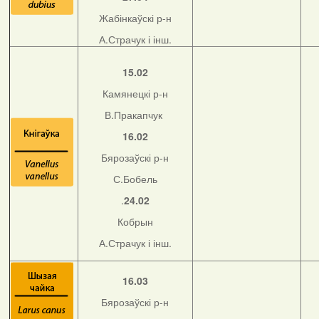
Жабінкаўскі р-н
А.Страчук і інш.
15.02
Камянецкі р-н
В.Пракапчук
16.02
Бярозаўскі р-н
С.Бобель
.
24.02
Кобрын
А.Страчук і інш.
16.03
Бярозаўскі р-н