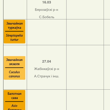
16.03
Бярозаўскі р-н
С.Бобель
27.04
Жабінкаўскі р-н
А.Страчук і інш.