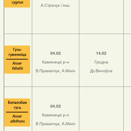
А.Страчук і інш.
04.02
14.02
Камянецкі р-н
Гродна
В.Пракапчук, А.Мініч
Дз.Вінчэўскі
04.02
Камянецкі р-н
В.Пракапчук, А.Мініч