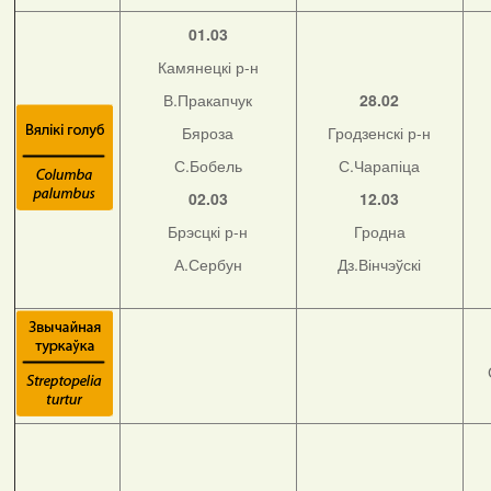
01.03
Камянецкі р-н
В.Пракапчук
28.02
Бяроза
Гродзенскі р-н
С.Бобель
С.Чарапіца
02.03
12.03
Брэсцкі р-н
Гродна
А.Сербун
Дз.Вінчэўскі