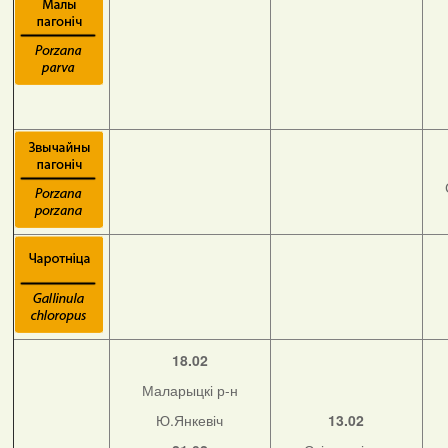
18.02
Маларыцкі р-н
Ю.Янкевіч
13.02