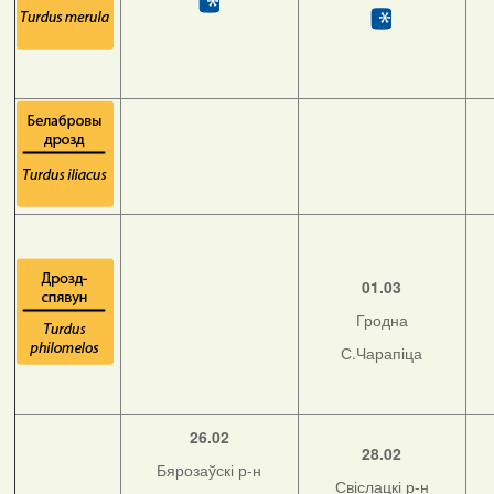
01.03
Гродна
С.Чарапіца
26.02
28.02
Бярозаўскі р-н
Свіслацкі р-н