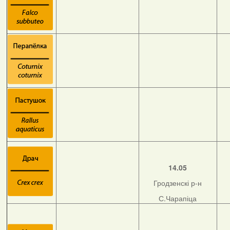
14.05
Гродзенскі р-н
С.Чарапіца