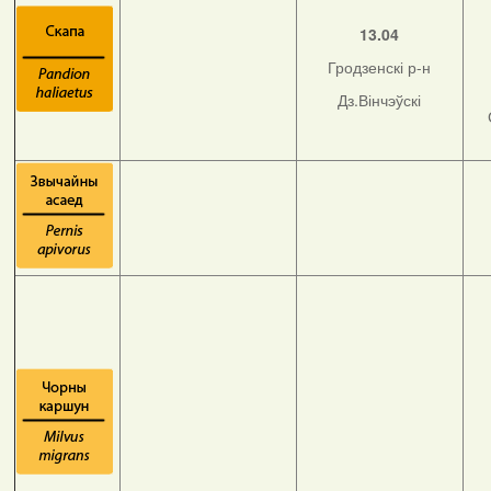
13.04
Гродзенскі р-н
Дз.Вінчэўскі