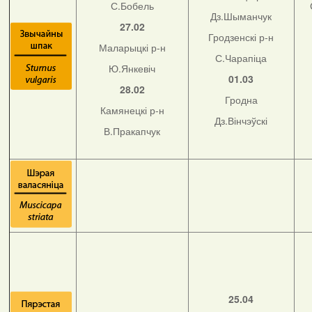
С.Бобель
Дз.Шыманчук
27.02
Гродзенскі р-н
Маларыцкі р-н
С.Чарапіца
Ю.Янкевіч
01.03
28.02
Гродна
Камянецкі р-н
Дз.Вінчэўскі
В.Пракапчук
25.04