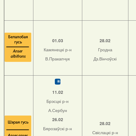
01.03
28.02
Камянецкі р-н
Гродна
В.Пракапчук
Дз.Вінчэўскі
11.02
Брэсцкі р-н
А.Сербун
26.02
28.02
Бярозаўскі р-н
Свіслацкі р-н