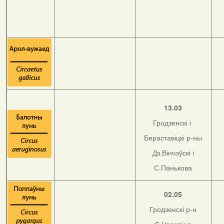
13.03
Гродзенскі і
Бераставіцкі р-ны
Дз.Вінчэўскі і
С.Панькова
02.05
Гродзенскі р-н