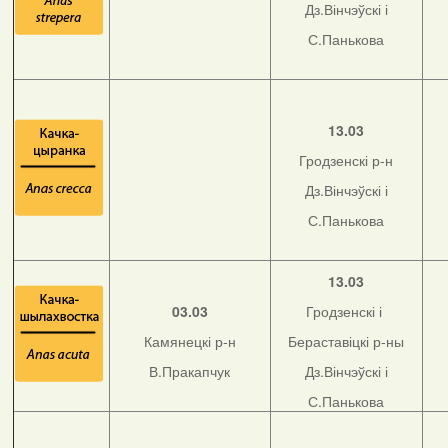
Дз.Вінчэўскі і
С.Панькова
13.03
Гродзенскі р-н
Дз.Вінчэўскі і
С.Панькова
13.03
03.03
Гродзенскі і
Камянецкі р-н
Бераставіцкі р-ны
В.Пракапчук
Дз.Вінчэўскі і
С.Панькова