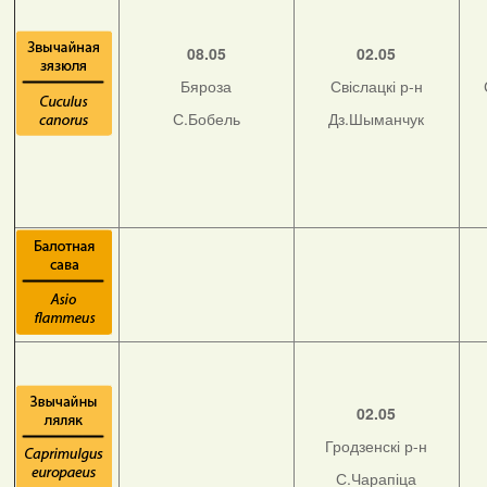
08.05
02.05
Бяроза
Свіслацкі р-н
С.Бобель
Дз.Шыманчук
02.05
Гродзенскі р-н
С.Чарапіца