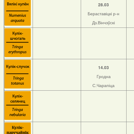
28.03
Бераставіцкі р-н
Дз.Вінчэўскі
14.03
Гродна
С.Чарапіца