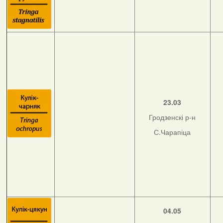
23.03
Гродзенскі р-н
С.Чарапіца
04.05