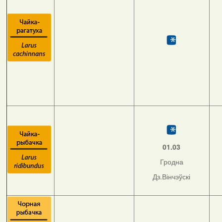
01.03
Гродна
Дз.Вінчэўскі