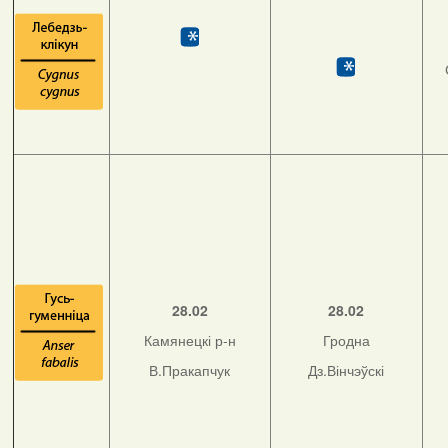
28.02
28.02
Камянецкі р-н
Гродна
В.Пракапчук
Дз.Вінчэўскі