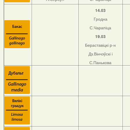
14.03
Гродна
С.Чарапіца
19.03
Бераставіцкі р-н
Дз.Вінчэўскі і
С.Панькова