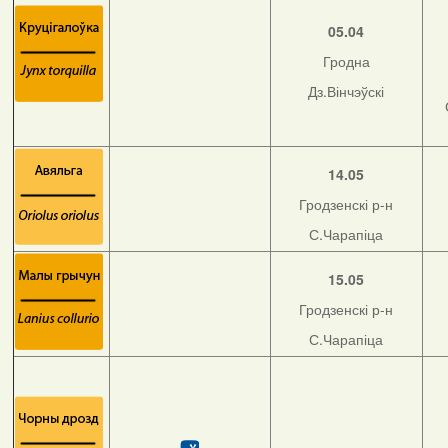
05.04
Гродна
Дз.Вінчэўскі
14.05
Гродзенскі р-н
С.Чарапіца
15.05
Гродзенскі р-н
С.Чарапіца