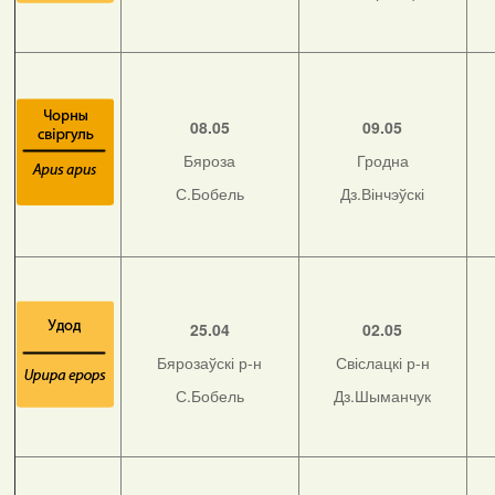
08.05
09.05
Бяроза
Гродна
С.Бобель
Дз.Вінчэўскі
25.04
02.05
Бярозаўскі р-н
Свіслацкі р-н
С.Бобель
Дз.Шыманчук