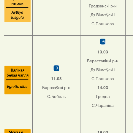
Гродзенскі р-н
Дз.Вінчэўскі і
С.Панькова
13.03
Бераставіцкі р-н
Дз.Вінчэўскі і
11.03
С.Панькова
Бярозаўскі р-н
14.03
С.Бобель
Гродна
С.Чарапіца
19.03