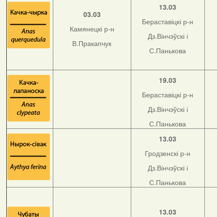
13.03
03.03
Бераставіцкі р-н
Камянецкі р-н
Дз.Вінчэўскі і
В.Пракапчук
С.Панькова
19.03
Бераставіцкі р-н
Дз.Вінчэўскі і
С.Панькова
13.03
Гродзенскі р-н
Дз.Вінчэўскі і
С.Панькова
13.03