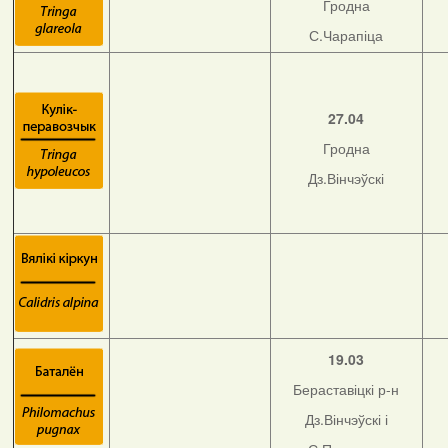
Гродна
С.Чарапіца
27.04
Гродна
Дз.Вінчэўскі
19.03
Бераставіцкі р-н
Дз.Вінчэўскі і