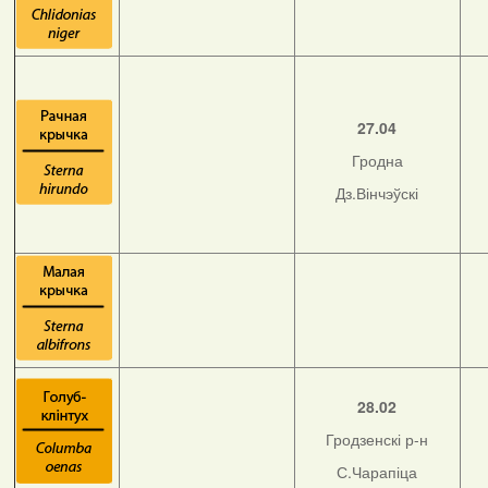
27.04
Гродна
Дз.Вінчэўскі
28.02
Гродзенскі р-н
С.Чарапіца