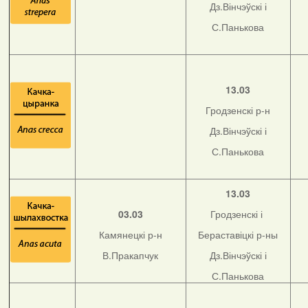
Дз.Вінчэўскі і
С.Панькова
13.03
Гродзенскі р-н
Дз.Вінчэўскі і
С.Панькова
13.03
03.03
Гродзенскі і
Камянецкі р-н
Бераставіцкі р-ны
В.Пракапчук
Дз.Вінчэўскі і
С.Панькова