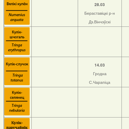
28.03
Бераставіцкі р-н
Дз.Вінчэўскі
14.03
Гродна
С.Чарапіца