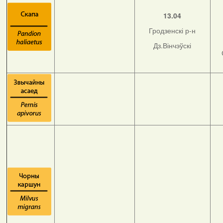
13.04
Гродзенскі р-н
Дз.Вінчэўскі