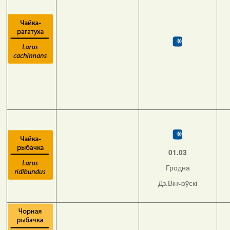
01.03
Гродна
Дз.Вінчэўскі