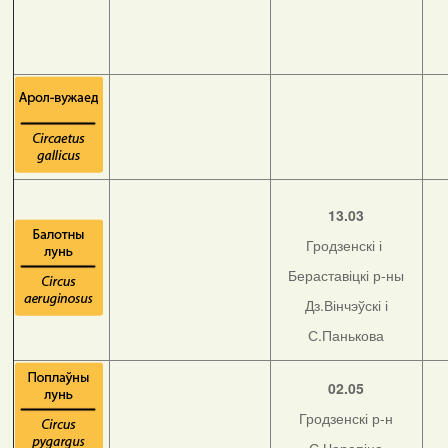
13.03
Гродзенскі і
Бераставіцкі р-ны
Дз.Вінчэўскі і
С.Панькова
02.05
Гродзенскі р-н