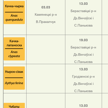
13.03
03.03
Бераставіцкі р-н
Камянецкі р-н
Дз.Вінчэўскі і
В.Пракапчук
С.Панькова
19.03
Бераставіцкі р-н
Дз.Вінчэўскі і
С.Панькова
13.03
Гродзенскі р-н
Дз.Вінчэўскі і
С.Панькова
13.03