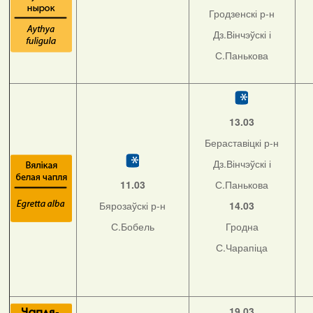
Гродзенскі р-н
Дз.Вінчэўскі і
С.Панькова
13.03
Бераставіцкі р-н
Дз.Вінчэўскі і
11.03
С.Панькова
Бярозаўскі р-н
14.03
С.Бобель
Гродна
С.Чарапіца
19.03