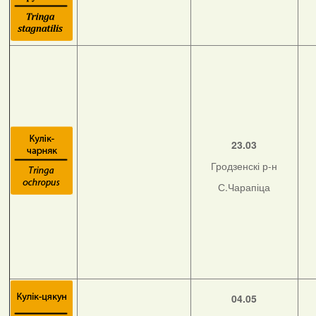
23.03
Гродзенскі р-н
С.Чарапіца
04.05