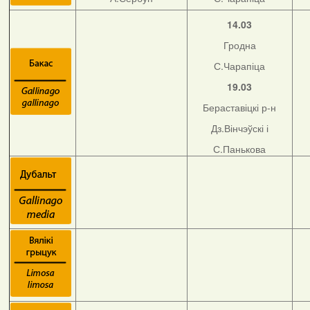
14.03
Гродна
С.Чарапіца
19.03
Бераставіцкі р-н
Дз.Вінчэўскі і
С.Панькова