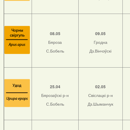
08.05
09.05
Бяроза
Гродна
С.Бобель
Дз.Вінчэўскі
25.04
02.05
Бярозаўскі р-н
Свіслацкі р-н
С.Бобель
Дз.Шыманчук