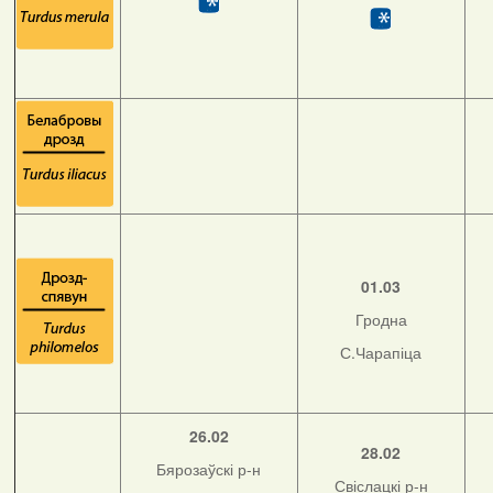
01.03
Гродна
С.Чарапіца
26.02
28.02
Бярозаўскі р-н
Свіслацкі р-н