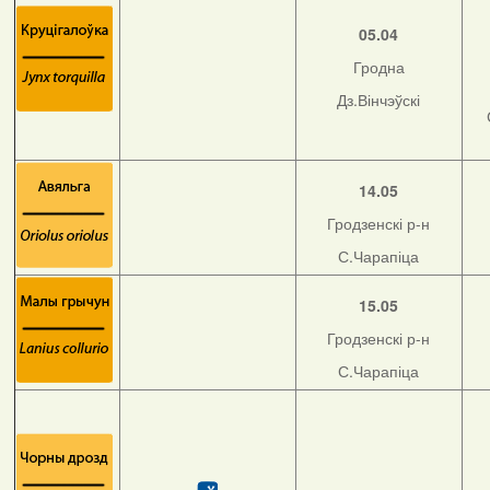
05.04
Гродна
Дз.Вінчэўскі
14.05
Гродзенскі р-н
С.Чарапіца
15.05
Гродзенскі р-н
С.Чарапіца