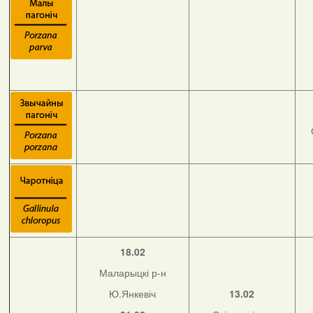
18.02
Маларыцкі р-н
Ю.Янкевіч
13.02