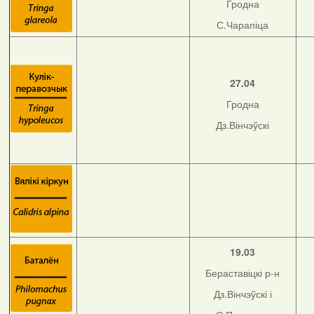
Гродна
С.Чарапіца
27.04
Гродна
Дз.Вінчэўскі
19.03
Бераставіцкі р-н
Дз.Вінчэўскі і