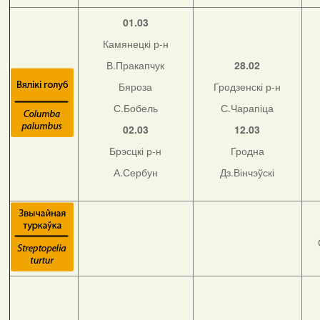
01.03
Камянецкі р-н
В.Пракапчук
28.02
Бяроза
Гродзенскі р-н
С.Бобель
С.Чарапіца
02.03
12.03
Брэсцкі р-н
Гродна
А.Сербун
Дз.Вінчэўскі