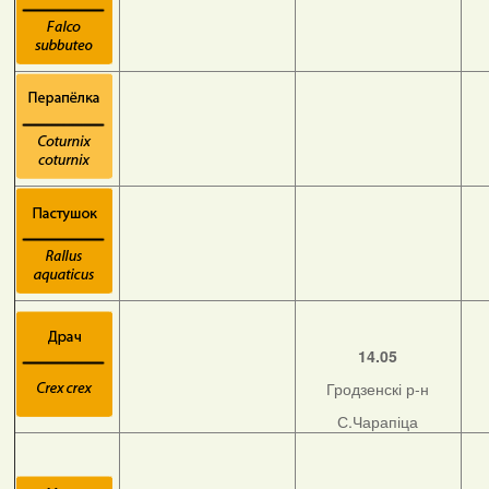
14.05
Гродзенскі р-н
С.Чарапіца