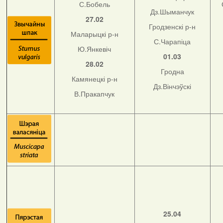
С.Бобель
Дз.Шыманчук
27.02
Гродзенскі р-н
Маларыцкі р-н
С.Чарапіца
Ю.Янкевіч
01.03
28.02
Гродна
Камянецкі р-н
Дз.Вінчэўскі
В.Пракапчук
25.04