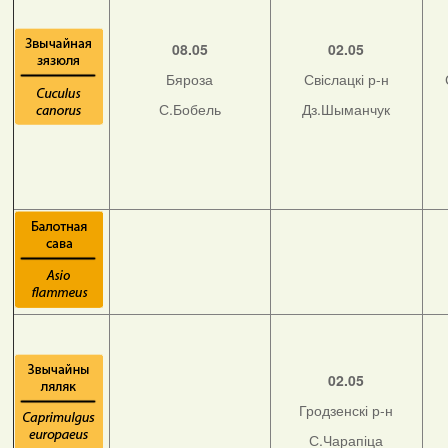
08.05
02.05
Бяроза
Свіслацкі р-н
С.Бобель
Дз.Шыманчук
02.05
Гродзенскі р-н
С.Чарапіца