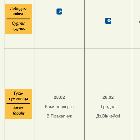
28.02
28.02
Камянецкі р-н
Гродна
В.Пракапчук
Дз.Вінчэўскі