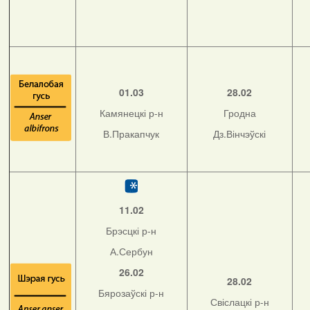
01.03
28.02
Камянецкі р-н
Гродна
В.Пракапчук
Дз.Вінчэўскі
11.02
Брэсцкі р-н
А.Сербун
26.02
28.02
Бярозаўскі р-н
Свіслацкі р-н