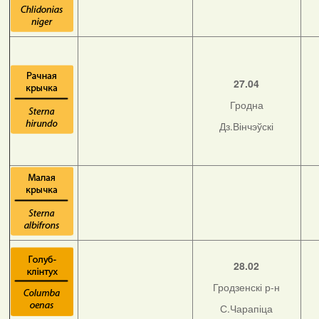
27.04
Гродна
Дз.Вінчэўскі
28.02
Гродзенскі р-н
С.Чарапіца