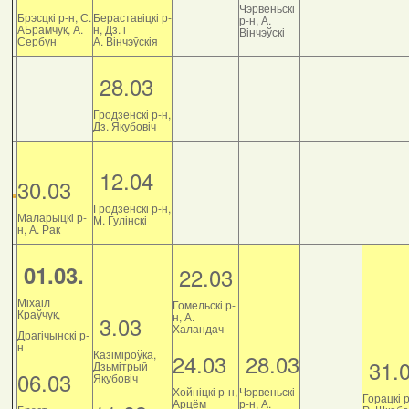
Чэрвеньскі
Брэсцкі р-н, С.
Бераставіцкі р-
р-н, А.
АБрамчук, А.
н, Дз. і
Вінчэўскі
Сербун
А. Вінчэўскія
28.03
Гродзенскі р-н,
Дз. Якубовіч
12.04
30.03
Гродзенскі р-н,
Маларыцкі р-
М. Гулінскі
н, А. Рак
01.03.
22.03
Міхаіл
Гомельскі р-
Краўчук,
н, А.
3.03
Халандач
Драгічынскі р-
н
Казіміроўка,
24.03
28.03
31.
Дзьмітрый
06.03
Якубовіч
Хойніцкі р-н,
Чэрвеньскі
Горацкі р
Арцём
р-н, А.