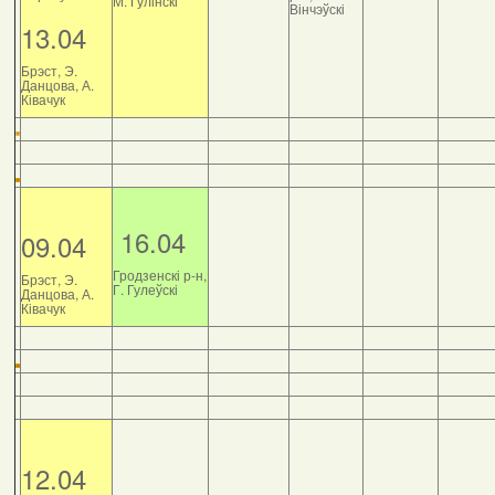
М. Гулінскі
Вінчэўскі
13.04
Брэст, Э.
Данцова, А.
Ківачук
16.04
09.04
Гродзенскі р-н,
Брэст, Э.
Г. Гулеўскі
Данцова, А.
Ківачук
12.04