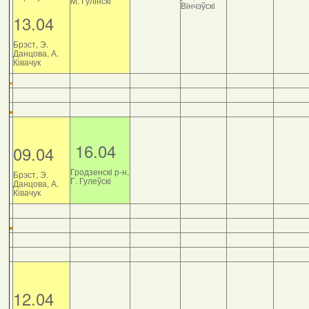
М. Гулінскі
Вінчэўскі
13.04
Брэст, Э.
Данцова, А.
Ківачук
16.04
09.04
Гродзенскі р-н,
Брэст, Э.
Г. Гулеўскі
Данцова, А.
Ківачук
12.04