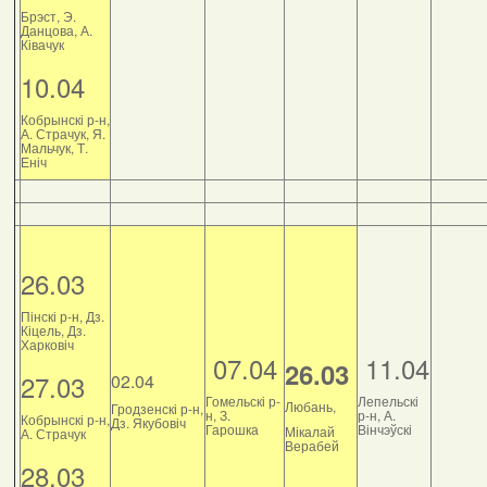
Брэст, Э.
Данцова, А.
Ківачук
10.04
Кобрынскі р-н,
А. Страчук, Я.
Мальчук, Т.
Еніч
26.03
Пінскі р-н, Дз.
Кіцель, Дз.
Харковіч
07.04
11.04
26.03
27.03
02.04
Гомельскі р-
Лепельскі
Любань,
Гродзенскі р-н,
н, З.
р-н, А.
Кобрынскі р-н,
Дз. Якубовіч
Гарошка
Вінчэўскі
Мікалай
А. Страчук
Верабей
28.03