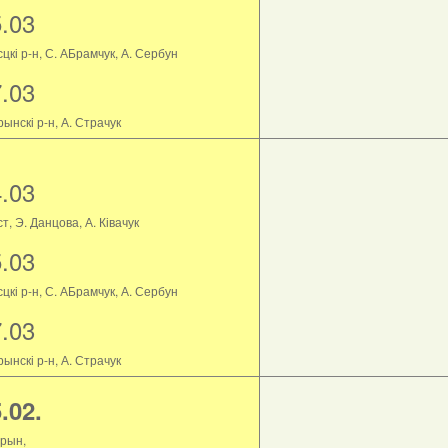
5.03
цкі р-н, С. АБрамчук, А. Сербун
7.03
ынскі р-н, А. Страчук
4.03
т, Э. Данцова, А. Ківачук
5.03
цкі р-н, С. АБрамчук, А. Сербун
7.03
ынскі р-н, А. Страчук
.02.
рын,