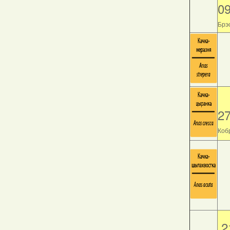
0
Брэс
2
Кобр
2