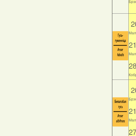
Брэс
2
Мал
2
Мала
2
Кобр
2
Брэ
2
Мала
2