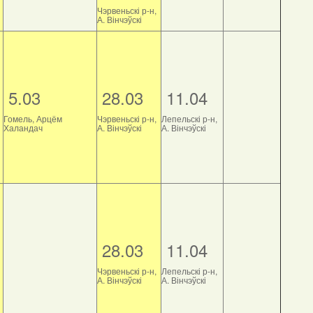
Чэрвеньскі р-н,
А. Вінчэўскі
5.03
28.03
11.04
Гомель, Арцём
Чэрвеньскі р-н,
Лепельскі р-н,
Халандач
А. Вінчэўскі
А. Вінчэўскі
28.03
11.04
Чэрвеньскі р-н,
Лепельскі р-н,
А. Вінчэўскі
А. Вінчэўскі