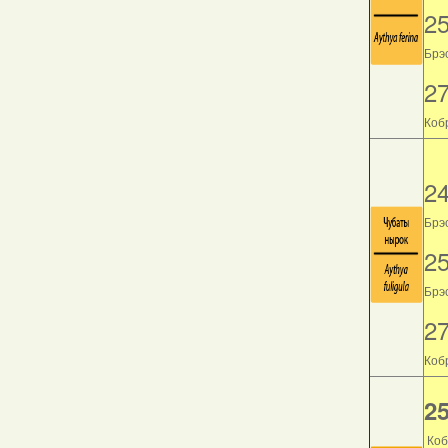
2
Брэс
2
Кобр
2
Брэс
2
Брэс
2
Кобр
25
Коб