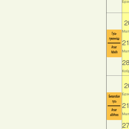
Брэс
2
Мал
2
Мала
2
Кобр
2
Брэ
2
Мала
2