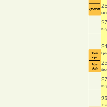
2
Брэс
2
Кобр
2
Брэс
2
Брэс
2
Кобр
25
Коб