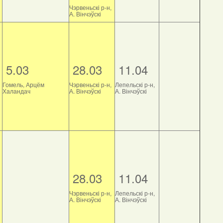
Чэрвеньскі р-н,
А. Вінчэўскі
5.03
28.03
11.04
Гомель, Арцём
Чэрвеньскі р-н,
Лепельскі р-н,
Халандач
А. Вінчэўскі
А. Вінчэўскі
28.03
11.04
Чэрвеньскі р-н,
Лепельскі р-н,
А. Вінчэўскі
А. Вінчэўскі