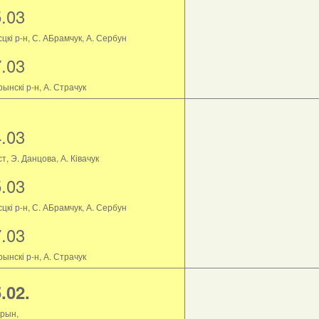
5.03
цкі р-н, С. АБрамчук, А. Сербун
7.03
ынскі р-н, А. Страчук
4.03
т, Э. Данцова, А. Ківачук
5.03
цкі р-н, С. АБрамчук, А. Сербун
7.03
ынскі р-н, А. Страчук
.02.
рын,