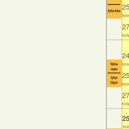
2
Брэс
2
Кобр
2
Брэс
2
Брэс
2
Кобр
25
Коб