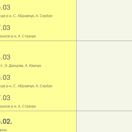
5.03
цкі р-н, С. АБрамчук, А. Сербун
7.03
ынскі р-н, А. Страчук
4.03
т, Э. Данцова, А. Ківачук
5.03
цкі р-н, С. АБрамчук, А. Сербун
7.03
ынскі р-н, А. Страчук
.02.
рын,