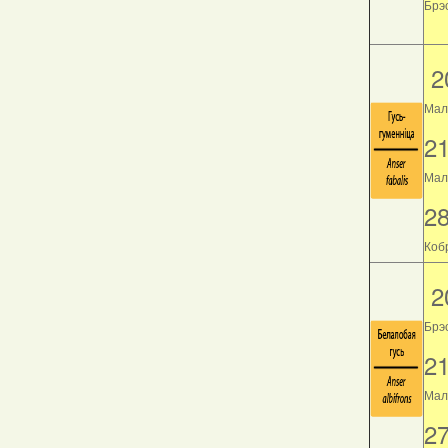
Брэс
2
Мал
2
Мала
2
Кобр
2
Брэ
2
Мала
2