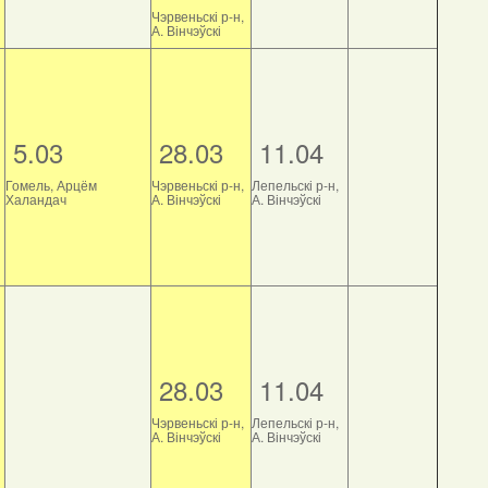
Чэрвеньскі р-н,
А. Вінчэўскі
5.03
28.03
11.04
Гомель, Арцём
Чэрвеньскі р-н,
Лепельскі р-н,
Халандач
А. Вінчэўскі
А. Вінчэўскі
28.03
11.04
Чэрвеньскі р-н,
Лепельскі р-н,
А. Вінчэўскі
А. Вінчэўскі