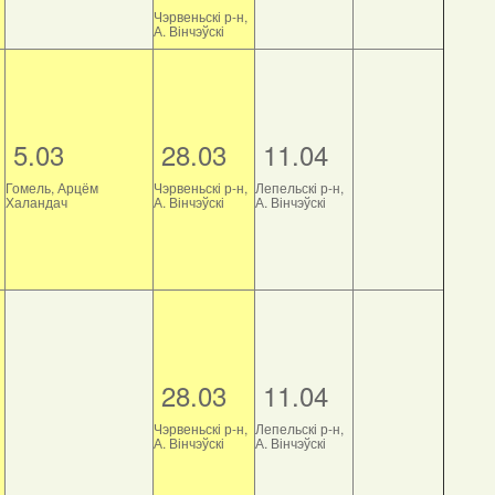
Чэрвеньскі р-н,
А. Вінчэўскі
5.03
28.03
11.04
Гомель, Арцём
Чэрвеньскі р-н,
Лепельскі р-н,
Халандач
А. Вінчэўскі
А. Вінчэўскі
28.03
11.04
Чэрвеньскі р-н,
Лепельскі р-н,
А. Вінчэўскі
А. Вінчэўскі