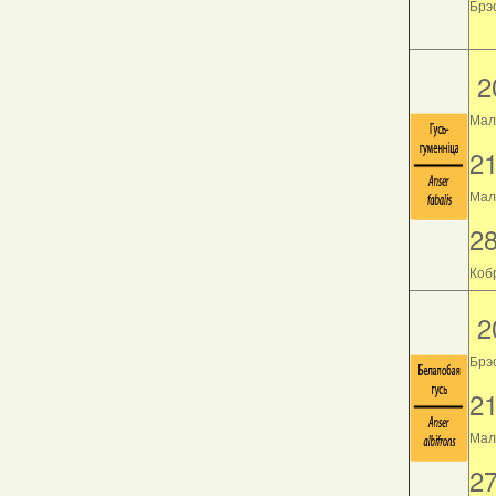
Брэс
2
Мал
2
Мала
2
Кобр
2
Брэ
2
Мала
2