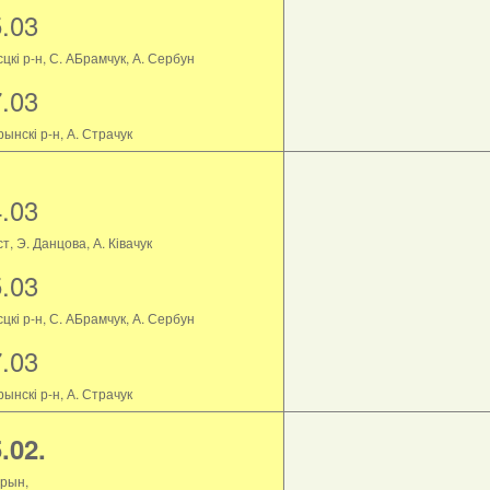
5.03
цкі р-н, С. АБрамчук, А. Сербун
7.03
ынскі р-н, А. Страчук
4.03
т, Э. Данцова, А. Ківачук
5.03
цкі р-н, С. АБрамчук, А. Сербун
7.03
ынскі р-н, А. Страчук
.02.
рын,