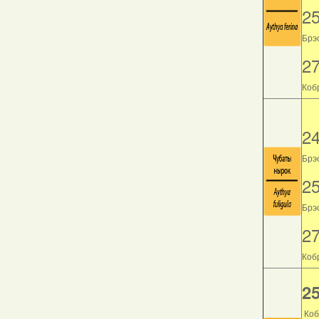
2
Брэс
2
Кобр
2
Брэс
2
Брэс
2
Кобр
25
Коб