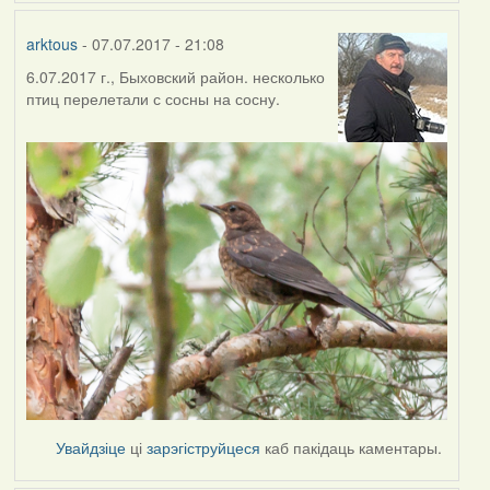
arktous
- 07.07.2017 - 21:08
6.07.2017 г., Быховский район. несколько
птиц перелетали с сосны на сосну.
Увайдзіце
ці
зарэгіструйцеся
каб пакідаць каментары.