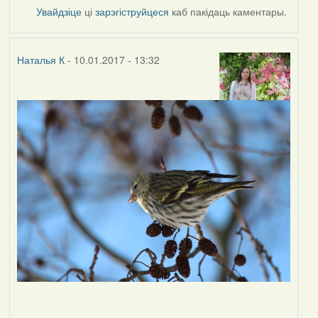
Увайдзіце
ці
зарэгіструйцеся
каб пакідаць каментары.
Наталья К
- 10.01.2017 - 13:32