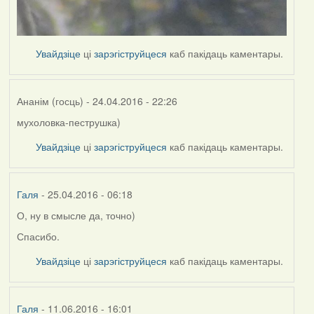
Увайдзіце
ці
зарэгіструйцеся
каб пакідаць каментары.
Ананім (госць)
- 24.04.2016 - 22:26
мухоловка-пеструшка)
Увайдзіце
ці
зарэгіструйцеся
каб пакідаць каментары.
Галя
- 25.04.2016 - 06:18
О, ну в смысле да, точно)
Спасибо.
Увайдзіце
ці
зарэгіструйцеся
каб пакідаць каментары.
Галя
- 11.06.2016 - 16:01