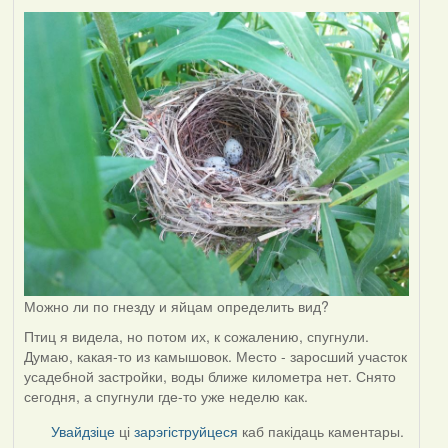
Можно ли по гнезду и яйцам определить вид?
Птиц я видела, но потом их, к сожалению, спугнули.
Думаю, какая-то из камышовок. Место - заросший участок
усадебной застройки, воды ближе километра нет. Снято
сегодня, а спугнули где-то уже неделю как.
Увайдзіце
ці
зарэгіструйцеся
каб пакідаць каментары.