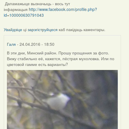
Дапамажыце вызначыць - вось тут
інфармацыя
http://www.facebook.com/profile.php?
id=100000630791043
Увайдзіце
ці
зарэгіструйцеся
каб пакідаць каментары.
Галя
- 24.04.2016 - 18:50
В эти дни, Минский район. Прошу прощения за фото.
Вижу стабильно её, кажется, пёстрая мухоловка. Или по
цветовой гамме есть варианты?