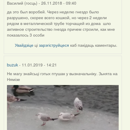
Василий (госць)
- 26.11.2018 - 09:40
да это был воробей. Через неделю гнездо было
разрушено, скорее всего кошкой, но через 2 недели
рядом в металлической трубе торчащей из дома шло
активное строительство гнезда причем строили, как мне
показалось 3 особи
Увайдзіце
ці
зарэгіструйцеся
каб пакідаць каментары.
buzuk
- 11.01.2019 - 14:21
Не магу знайсьці гэтых птушак у вызначальніку. Зьнята на
Нямізе