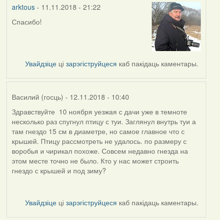
arktous
- 11.11.2018 - 21:22
Спасибо!
In
reply
to
by
Увайдзіце
ці
зарэгіструйцеся
каб пакідаць каментары.
Harrier
Василий (госць)
- 12.11.2018 - 10:40
Здравствуйте 10 ноября уезжая с дачи уже в темноте
несколько раз спугнул птицу с туи. Заглянул внутрь туи а
там гнездо 15 см в диаметре, но самое главное что с
крышей. Птицу рассмотреть не удалось. по размеру с
воробья и чирикал похоже. Совсем недавно гнезда на
этом месте точно не было. Кто у нас может строить
гнездо с крышей и под зиму?
Увайдзіце
ці
зарэгіструйцеся
каб пакідаць каментары.