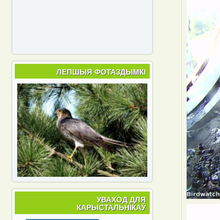
ЛЕПШЫЯ ФОТАЗДЫМКІ
УВАХОД ДЛЯ
КАРЫСТАЛЬНІКАЎ