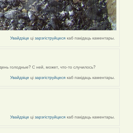
Увайдзіце
ці
зарэгіструйцеся
каб пакідаць каментары.
 день голодные? С ней, может, что-то случилось?
Увайдзіце
ці
зарэгіструйцеся
каб пакідаць каментары.
Увайдзіце
ці
зарэгіструйцеся
каб пакідаць каментары.