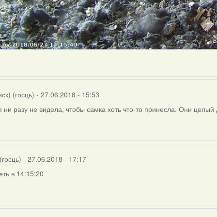
ск) (госць)
- 27.06.2018 - 15:53
я ни разу не видела, чтобы самка хоть что-то принесла. Они целый
(госць)
- 27.06.2018 - 17:17
ть в 14:15:20