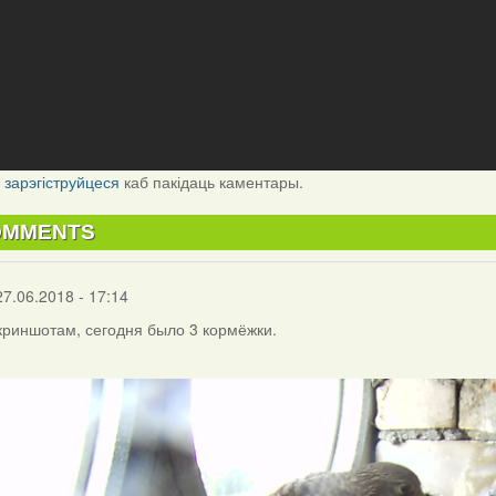
і
зарэгіструйцеся
каб пакідаць каментары.
OMMENTS
27.06.2018 - 17:14
криншотам, сегодня было 3 кормёжки.