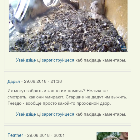
Увайдзіце
ці
зарэгіструйцеся
каб пакідаць каментары.
Дарья
- 29.06.2018 - 21:38
Их могут забрать и как-то им помочь? Нельзя же
смотреть, как они умирают. Старшие не дадут им выжить.
Гнездо - вообще просто какой-то проходной двор.
Увайдзіце
ці
зарэгіструйцеся
каб пакідаць каментары.
Feather
- 29.06.2018 - 20:01