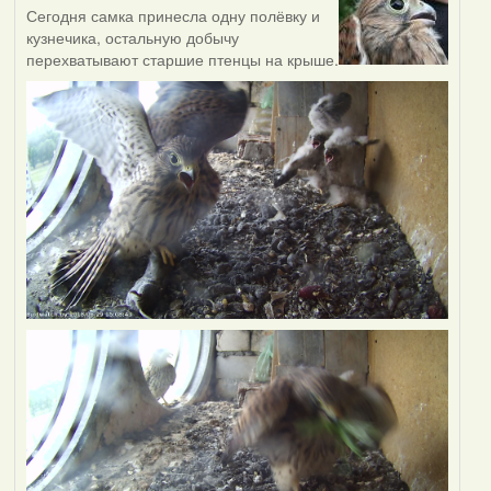
Сегодня самка принесла одну полёвку и
кузнечика, остальную добычу
перехватывают старшие птенцы на крыше.