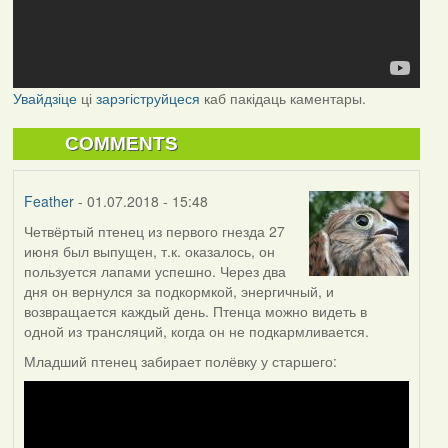
Увайдзіце
ці
зарэгіструйцеся
каб пакідаць каментары.
COMMENTS
Feather
- 01.07.2018 - 15:48
Четвёртый птенец из первого гнезда 27
июня был выпущен, т.к. оказалось, он
пользуется лапами успешно. Через два
дня он вернулся за подкормкой, энергичный, и
возвращается каждый день. Птенца можно видеть в
одной из трансляций, когда он не подкармливается.
Младший птенец забирает полёвку у старшего: