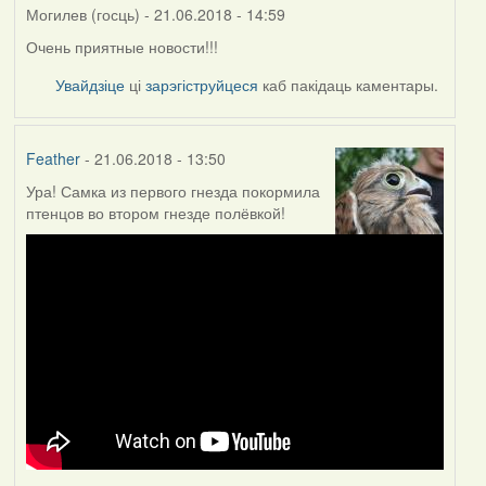
Могилев (госць)
- 21.06.2018 - 14:59
Очень приятные новости!!!
Увайдзіце
ці
зарэгіструйцеся
каб пакідаць каментары.
Feather
- 21.06.2018 - 13:50
Ура! Самка из первого гнезда покормила
птенцов во втором гнезде полёвкой!