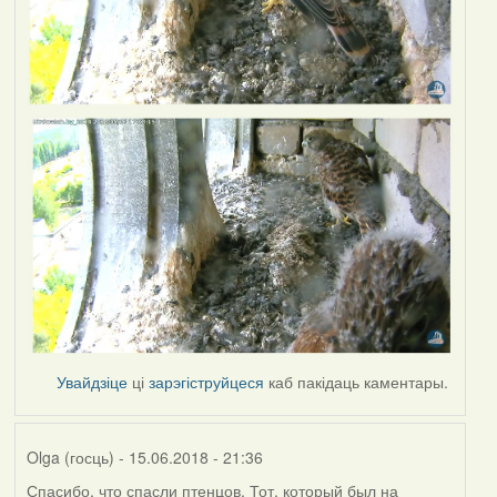
Увайдзіце
ці
зарэгіструйцеся
каб пакідаць каментары.
Olga (госць)
- 15.06.2018 - 21:36
Спасибо, что спасли птенцов. Тот, который был на