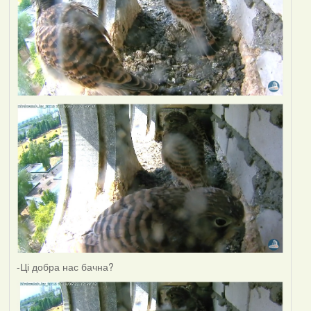
-Ці добра нас бачна?