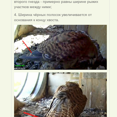
второго гнезда - примерно равны ширине рыжих
участков между ними;
4. Ширина чёрных полосок увеличивается от
основания к концу хвоста.