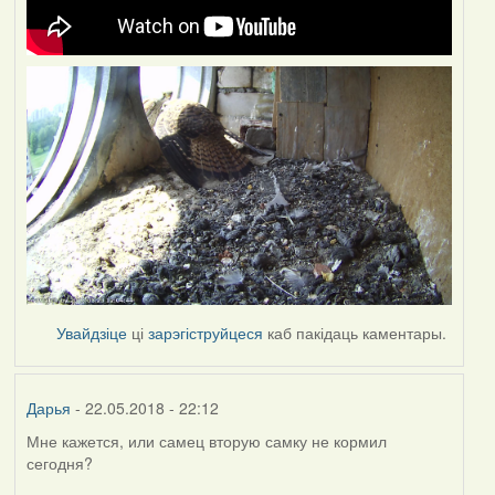
Увайдзіце
ці
зарэгіструйцеся
каб пакідаць каментары.
Дарья
- 22.05.2018 - 22:12
Мне кажется, или самец вторую самку не кормил
сегодня?