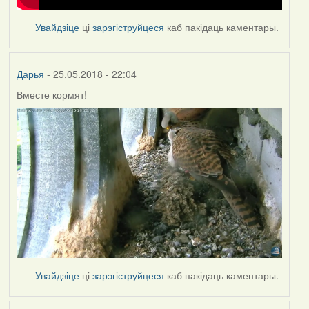
Увайдзіце
ці
зарэгіструйцеся
каб пакідаць каментары.
Дарья
- 25.05.2018 - 22:04
Вместе кормят!
Увайдзіце
ці
зарэгіструйцеся
каб пакідаць каментары.