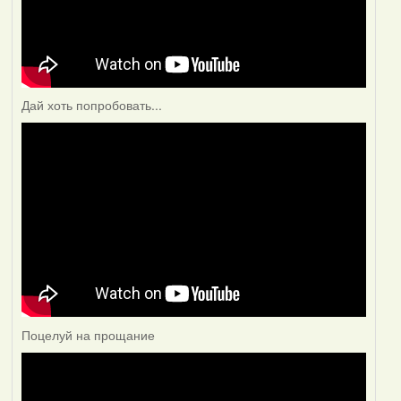
Дай хоть попробовать...
Поцелуй на прощание