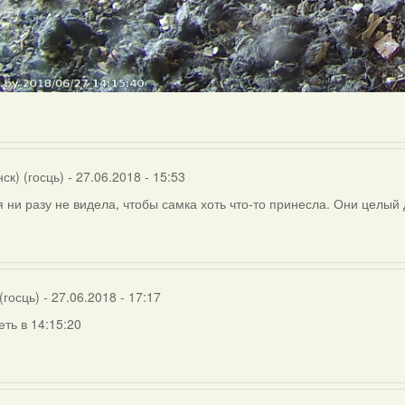
ск) (госць)
- 27.06.2018 - 15:53
я ни разу не видела, чтобы самка хоть что-то принесла. Они целый
(госць)
- 27.06.2018 - 17:17
ть в 14:15:20