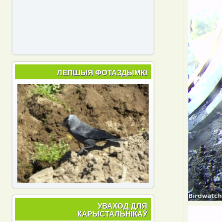
ЛЕПШЫЯ ФОТАЗДЫМКІ
УВАХОД ДЛЯ
КАРЫСТАЛЬНІКАЎ