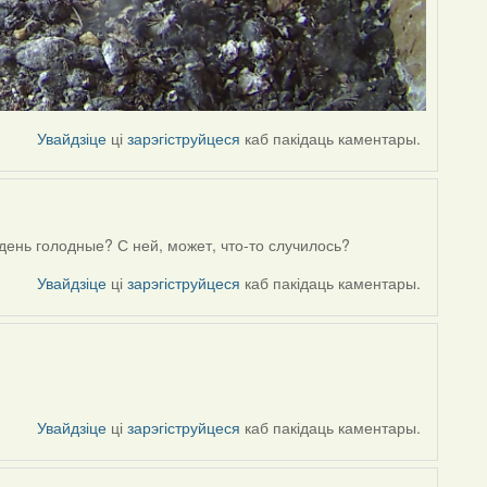
Увайдзіце
ці
зарэгіструйцеся
каб пакідаць каментары.
 день голодные? С ней, может, что-то случилось?
Увайдзіце
ці
зарэгіструйцеся
каб пакідаць каментары.
Увайдзіце
ці
зарэгіструйцеся
каб пакідаць каментары.