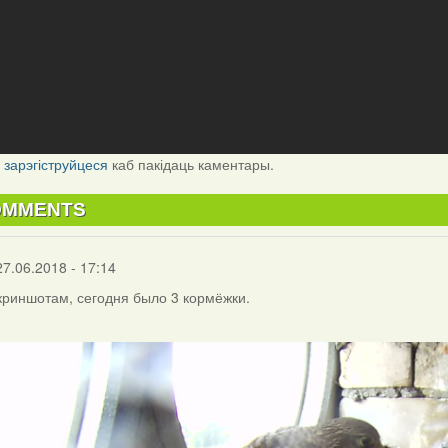
і
зарэгіструйцеся
каб пакідаць каментары.
OMMENTS
27.06.2018 - 17:14
криншотам, сегодня было 3 кормёжки.