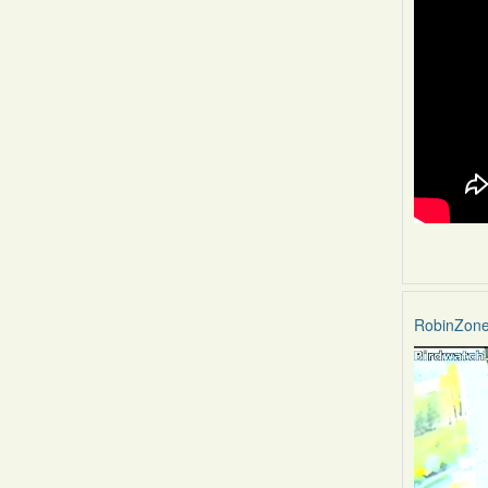
RobinZon