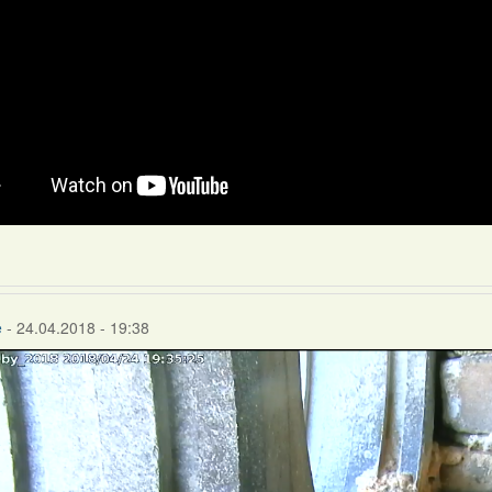
e
- 24.04.2018 - 19:38