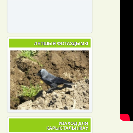
ЛЕПШЫЯ ФОТАЗДЫМКІ
УВАХОД ДЛЯ
КАРЫСТАЛЬНІКАЎ