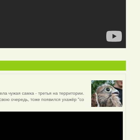
ела чужая самка - третья на территории.
 свою очередь, тоже появился ухажёр "со