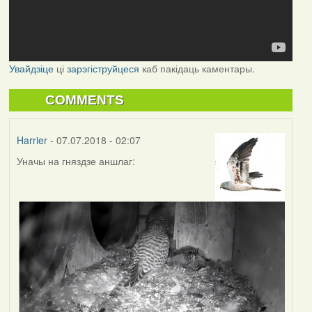
Увайдзіце
ці
зарэгіструйцеся
каб пакідаць каментары.
COMMENTS
Harrier
- 07.07.2018 - 02:07
Уначы на гняздзе аншлаг: