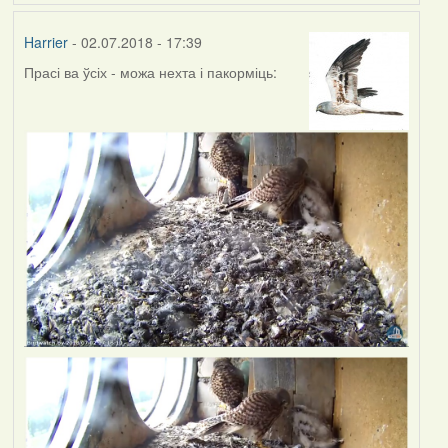
Harrier
- 02.07.2018 - 17:39
Прасі ва ўсіх - можа нехта і пакорміць: