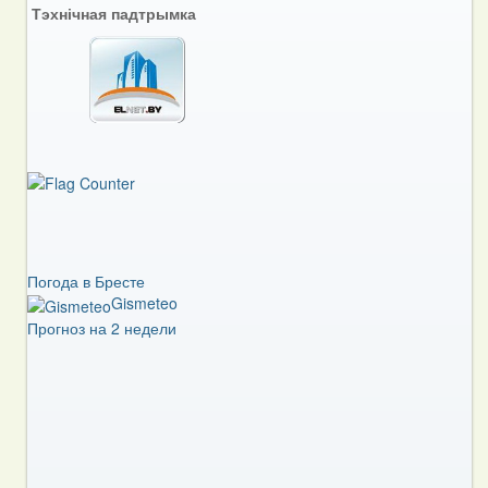
Тэхнічная падтрымка
Погода в Бресте
Gismeteo
Прогноз на 2 недели