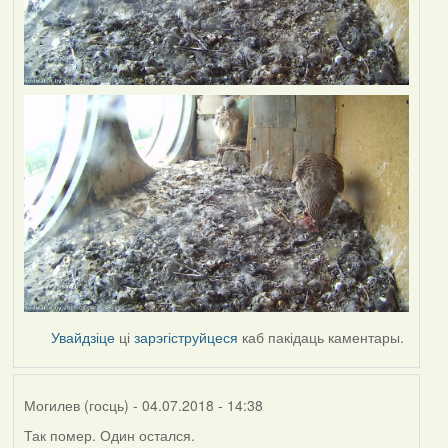
Увайдзіце
ці
зарэгіструйцеся
каб пакідаць каментары.
Могилев (госць)
- 04.07.2018 - 14:38
Так помер. Один остался.