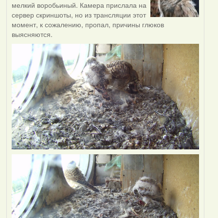
мелкий воробьиный. Камера прислала на
сервер скриншоты, но из трансляции этот
момент, к сожалению, пропал, причины глюков
выясняются.