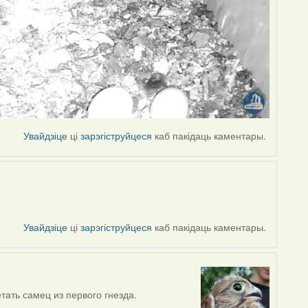
Увайдзіце
ці
зарэгіструйцеся
каб пакідаць каментары.
Увайдзіце
ці
зарэгіструйцеся
каб пакідаць каментары.
тать самец из первого гнезда.