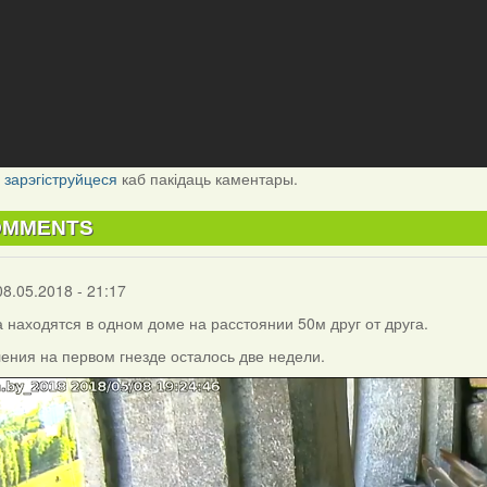
і
зарэгіструйцеся
каб пакідаць каментары.
OMMENTS
08.05.2018 - 21:17
а находятся в одном доме на расстоянии 50м друг от друга.
ения на первом гнезде осталось две недели.