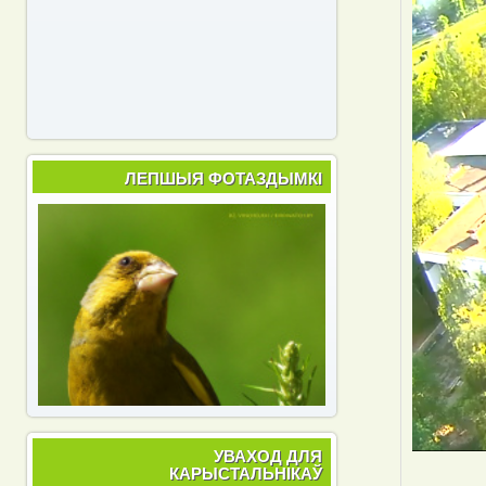
ЛЕПШЫЯ ФОТАЗДЫМКІ
УВАХОД ДЛЯ
КАРЫСТАЛЬНІКАЎ