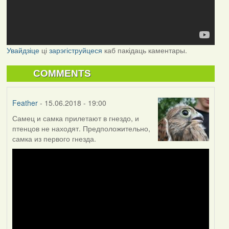
Увайдзіце
ці
зарэгіструйцеся
каб пакідаць каментары.
COMMENTS
Feather
- 15.06.2018 - 19:00
Самец и самка прилетают в гнездо, и
птенцов не находят. Предположительно,
самка из первого гнезда.