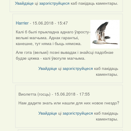
to
Увайдзіце
ці
зарэгіструйцеся
каб пакідаць каментары.
by
Harrier
Harrier
- 15.06.2018 - 15:47
Калі б былі прыкладна аднаго ўзросту-
In
вельмі магчыма. Аднак гарантыі,
reply
канешне, тут няма і быць няможа.
to
by
Але гэта (вельмі) позні вывадак і знайсці падобнае
Виолетта
будзе цяжка - калі ўвогуле магчыма.
(госць)
Увайдзіце
ці
зарэгіструйцеся
каб пакідаць
каментары.
Виолетта (госць)
- 15.06.2018 - 17:55
Нам дадите знать или нашли для них новое гнездо?
In
reply
Увайдзіце
ці
зарэгіструйцеся
каб пакідаць
to
каментары.
by
Harrier