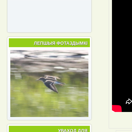
ЛЕПШЫЯ ФОТАЗДЫМКІ
УВАХОД ДЛЯ