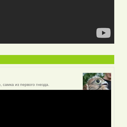
 самка из первого гнезда.