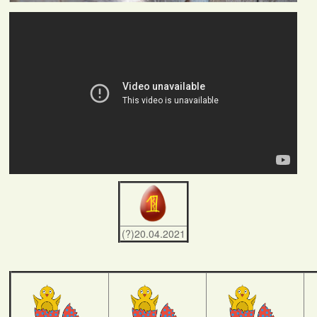
(?)20.04.2021