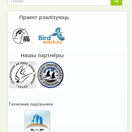
Пошук
Праект рэалізуюць
Нашы партнёры
Тэхнічная падтрымка