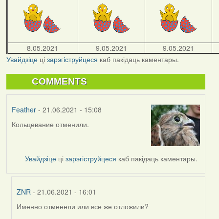
8.05.2021
9.05.2021
9.05.2021
Увайдзіце
ці
зарэгіструйцеся
каб пакідаць каментары.
COMMENTS
Feather
- 21.06.2021 - 15:08
Кольцевание отменили.
Увайдзіце
ці
зарэгіструйцеся
каб пакідаць каментары.
ZNR
- 21.06.2021 - 16:01
Именно отменели или все же отложили?
In