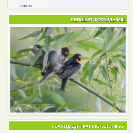
Gis
meteo
ЛЕПШЫЯ ФОТАЗДЫМКІ
УВАХОД ДЛЯ КАРЫСТАЛЬНІКАЎ