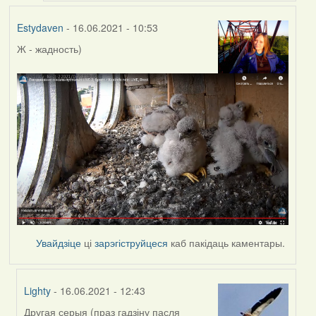
Estydaven
- 16.06.2021 - 10:53
Ж - жадность)
Увайдзіце
ці
зарэгіструйцеся
каб пакідаць каментары.
Lighty
- 16.06.2021 - 12:43
Другая серыя (праз гадзіну пасля