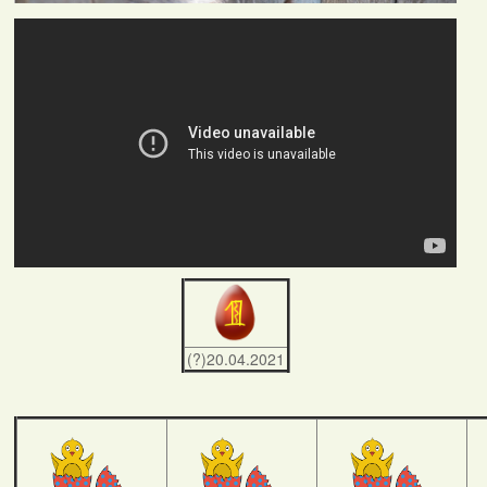
(?)20.04.2021