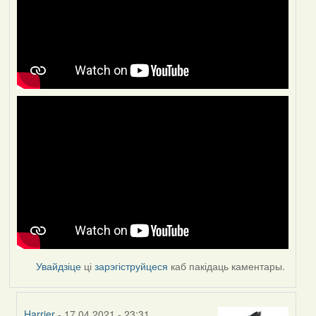
Увайдзіце
ці
зарэгіструйцеся
каб пакідаць каментары.
Harrier
- 17.04.2021 - 23:31