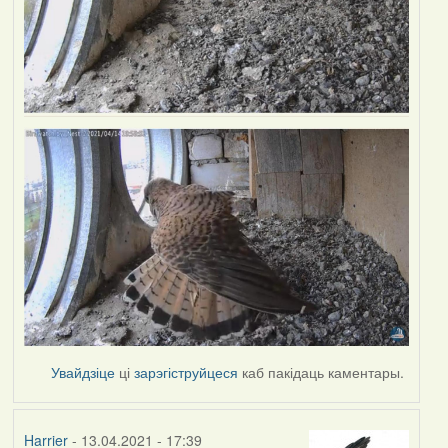
Увайдзіце
ці
зарэгіструйцеся
каб пакідаць каментары.
Harrier
- 13.04.2021 - 17:39