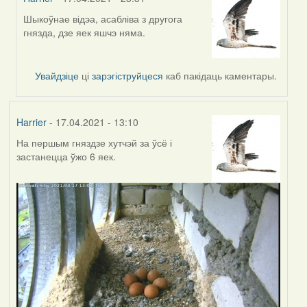
Шыкоўнае відэа, асабліва з другога
In
гнязда, дзе яек яшчэ няма.
reply
to
by
Увайдзіце
ці
зарэгіструйцеся
каб пакідаць каментары.
Feather
Harrier
- 17.04.2021 - 13:10
На першым гняздзе хутчэй за ўсё і
застанецца ўжо 6 яек.