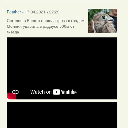
Feather
- 17.04.2021 - 22:29
Сегодня в Бресте прошла гроза с градом.
Молния ударила в радиусе 500м от
гнезда.