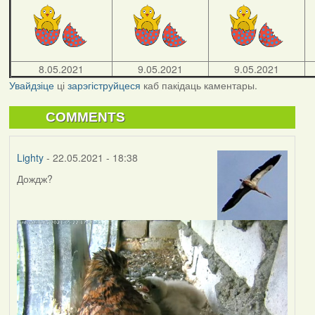
8.05.2021
9.05.2021
9.05.2021
Увайдзіце
ці
зарэгіструйцеся
каб пакідаць каментары.
COMMENTS
Lighty
- 22.05.2021 - 18:38
Дождж?