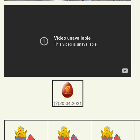
(?)20.04.2021