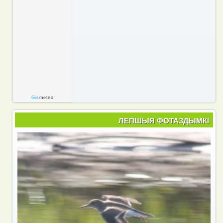
Gis
meteo
ЛЕПШЫЯ ФОТАЗДЫМКІ