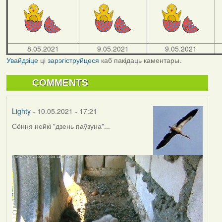
8.05.2021
9.05.2021
9.05.2021
Увайдзіце
ці
зарэгіструйцеся
каб пакідаць каментары.
COMMENTS
Lighty
- 10.05.2021 - 17:21
Сёння нейкі "дзень паўзуна"...