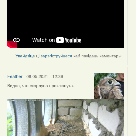
Увайдзіце
ці
зарэгіструйцеся
каб пакідаць каментары.
Feather
- 08.05.2021 - 12:39
Видно, что скорлупа проклюнута.