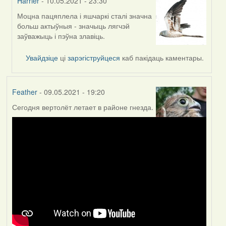
Harrier
- 10.05.2021 - 23:30
Моцна пацяплела і яшчаркі сталі значна
In
больш актыўныя - значыць лягчэй
reply
заўважыць і пэўна злавіць.
to
by
Увайдзіце
ці
зарэгіструйцеся
каб пакідаць каментары.
Lighty
Feather
- 09.05.2021 - 19:20
Сегодня вертолёт летает в районе гнезда.