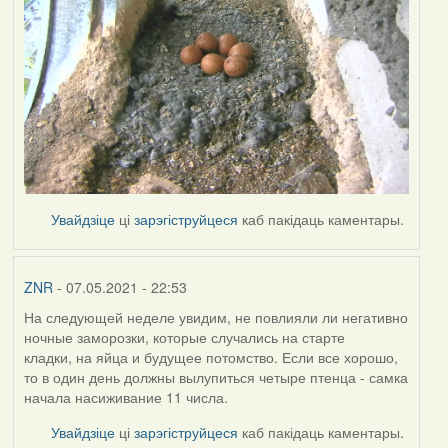
Увайдзіце
ці
зарэгіструйцеся
каб пакідаць каментары.
ZNR
- 07.05.2021 - 22:53
На следующей неделе увидим, не повлияли ли негативно
ночные заморозки, которые случались на старте
кладки, на яйца и будущее потомство. Если все хорошо,
то в один день должны вылупиться четыре птенца - самка
начала насиживание 11 числа.
Увайдзіце
ці
зарэгіструйцеся
каб пакідаць каментары.