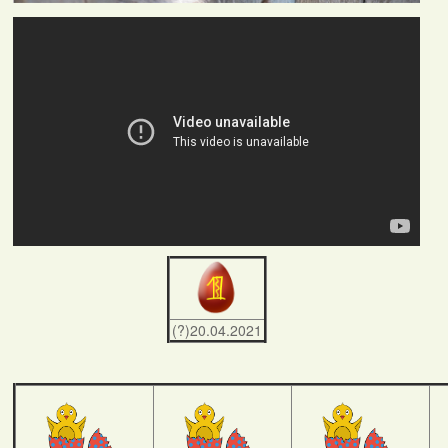
(?)20.04.2021