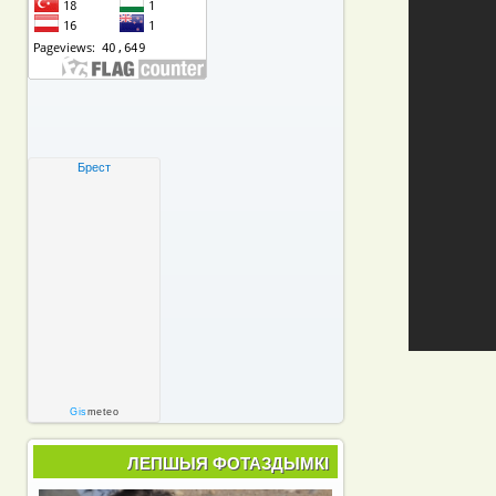
Брест
Gis
meteo
ЛЕПШЫЯ ФОТАЗДЫМКІ