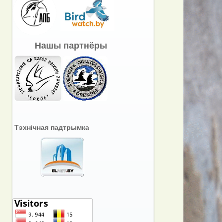
Нашы партнёры
Тэхнічная падтрымка