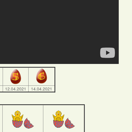
1
12.04.2021
14.04.2021