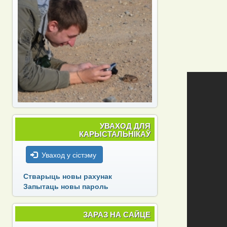
УВАХОД ДЛЯ
КАРЫСТАЛЬНІКАЎ
Уваход у сістэму
Стварыць новы рахунак
Запытаць новы пароль
ЗАРАЗ НА САЙЦЕ