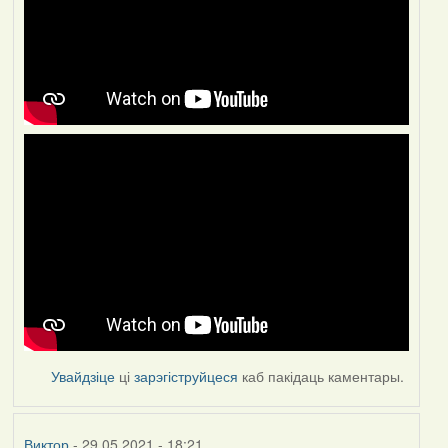
Увайдзіце
ці
зарэгіструйцеся
каб пакідаць каментары.
Виктор
- 29.05.2021 - 18:21