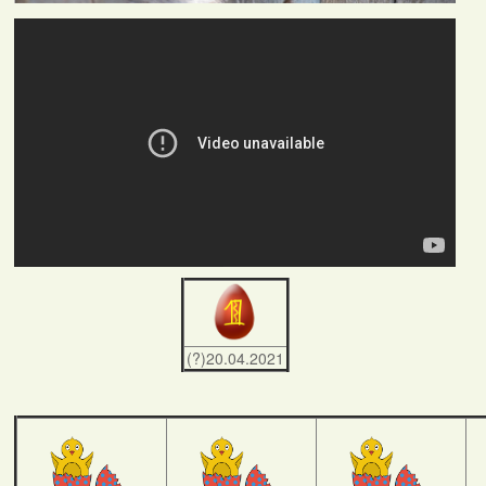
(?)20.04.2021