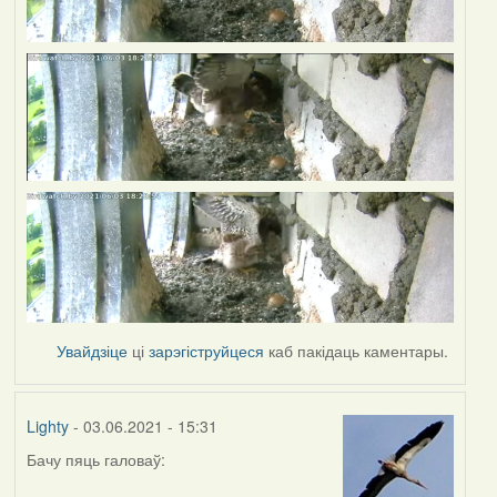
Увайдзіце
ці
зарэгіструйцеся
каб пакідаць каментары.
Lighty
- 03.06.2021 - 15:31
Бачу пяць галоваў: