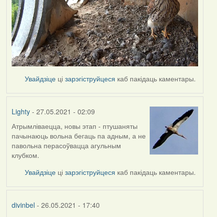
Увайдзіце
ці
зарэгіструйцеся
каб пакідаць каментары.
Lighty
- 27.05.2021 - 02:09
Атрымліваецца, новы этап - птушаняты
пачынаюць вольна бегаць па адным, а не
павольна перасоўвацца агульным
клубком.
Увайдзіце
ці
зарэгіструйцеся
каб пакідаць каментары.
divinbel
- 26.05.2021 - 17:40