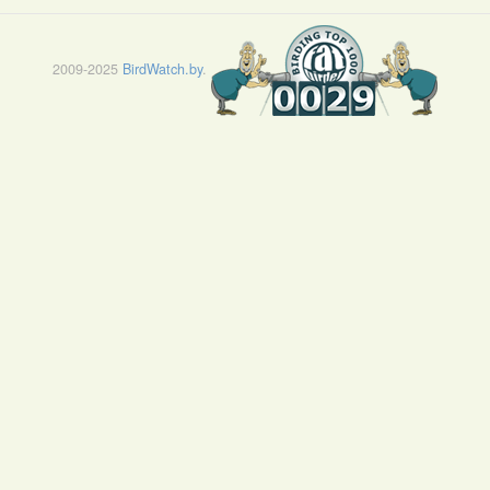
2009-2025
BirdWatch.by
.