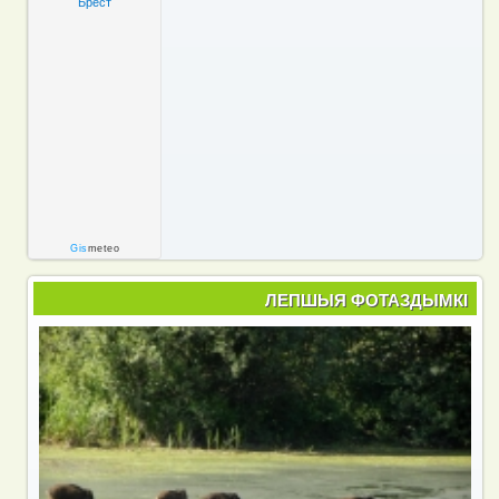
Брест
Gis
meteo
ЛЕПШЫЯ ФОТАЗДЫМКІ