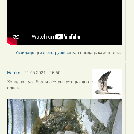
Увайдзіце
ці
зарэгіструйцеся
каб пакідаць каментары.
Harrier
- 21.05.2021 - 16:50
Холадна - усе браты-сёстры грэюць адно
аднаго: