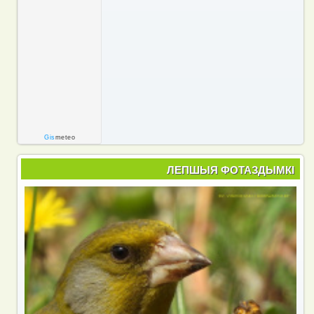
Gis
meteo
ЛЕПШЫЯ ФОТАЗДЫМКІ