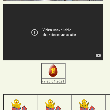
(?)20.04.2021