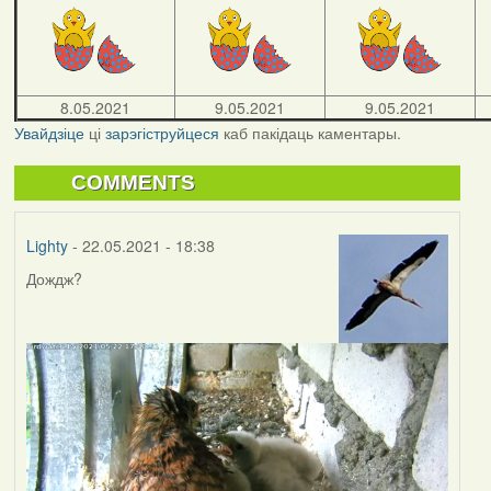
8.05.2021
9.05.2021
9.05.2021
Увайдзіце
ці
зарэгіструйцеся
каб пакідаць каментары.
COMMENTS
Lighty
- 22.05.2021 - 18:38
Дождж?