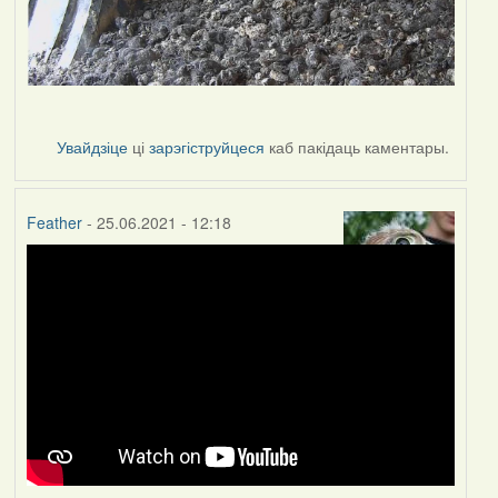
Увайдзіце
ці
зарэгіструйцеся
каб пакідаць каментары.
Feather
- 25.06.2021 - 12:18