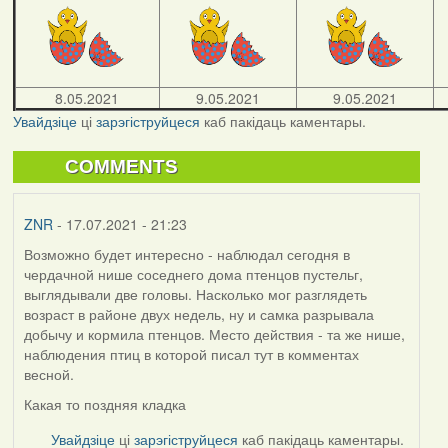
8.05.2021
9.05.2021
9.05.2021
Увайдзіце
ці
зарэгіструйцеся
каб пакідаць каментары.
COMMENTS
ZNR
- 17.07.2021 - 21:23
Возможно будет интересно - наблюдал сегодня в
чердачной нише соседнего дома птенцов пустельг,
выглядывали две головы. Насколько мог разглядеть
возраст в районе двух недель, ну и самка разрывала
добычу и кормила птенцов. Место действия - та же нише,
наблюдения птиц в которой писал тут в комментах
весной.
Какая то поздняя кладка
Увайдзіце
ці
зарэгіструйцеся
каб пакідаць каментары.