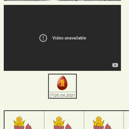
(?)20.04.2021