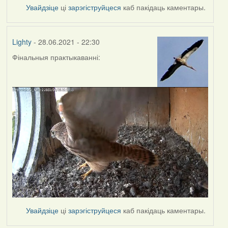
Увайдзіце
ці
зарэгіструйцеся
каб пакідаць каментары.
Lighty
- 28.06.2021 - 22:30
Фінальныя практыкаванні:
Увайдзіце
ці
зарэгіструйцеся
каб пакідаць каментары.