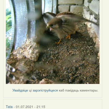
Увайдзіце
ці
зарэгіструйцеся
каб пакідаць каментары.
Tata
- 01.07.2021 - 21:15