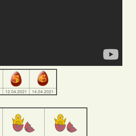
1
12.04.2021
14.04.2021