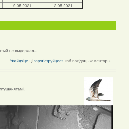
9.05.2021
12.05.2021
ятый не выдержал...
Увайдзіце
ці
зарэгіструйцеся
каб пакідаць каментары.
 птушанятамі.