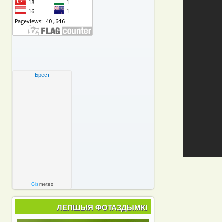
Брест
Gis
meteo
ЛЕПШЫЯ ФОТАЗДЫМКІ