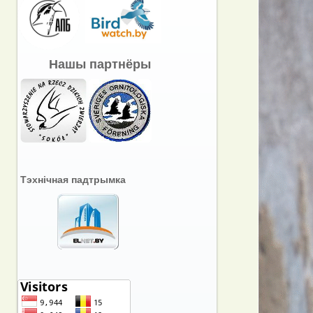
Нашы партнёры
Тэхнічная падтрымка