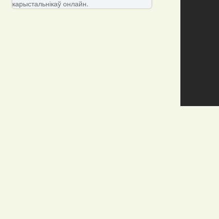
карыстальнікаў онлайн.