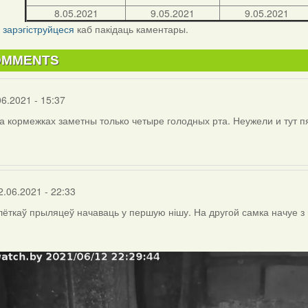
8.05.2021
9.05.2021
9.05.2021
і
зарэгіструйцеся
каб пакідаць каментары.
OMMENTS
06.2021 - 15:37
а кормежках заметны только четыре голодных рта. Неужели и тут п
2.06.2021 - 22:33
слёткаў прыляцеў начаваць у першую нішу. На другой самка начуе з