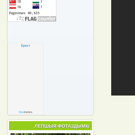
Брест
Gis
meteo
ЛЕПШЫЯ ФОТАЗДЫМКІ