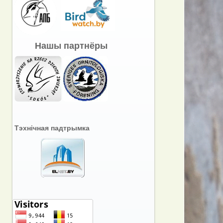
Нашы партнёры
Тэхнічная падтрымка