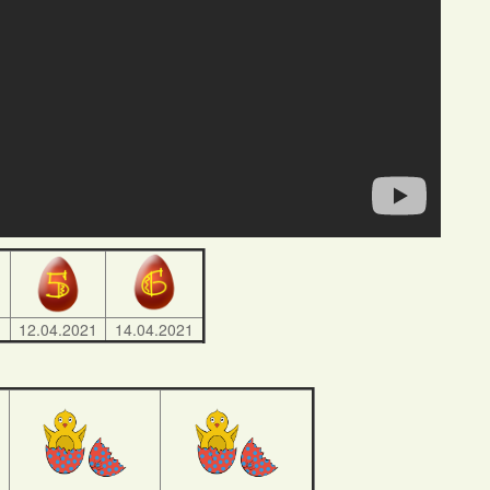
1
12.04.2021
14.04.2021