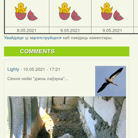
8.05.2021
9.05.2021
9.05.2021
Увайдзіце
ці
зарэгіструйцеся
каб пакідаць каментары.
COMMENTS
Lighty
- 10.05.2021 - 17:21
Сёння нейкі "дзень паўзуна"...