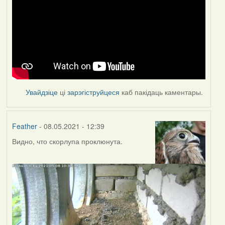
Увайдзіце
ці
зарэгіструйцеся
каб пакідаць каментары.
Feather
- 08.05.2021 - 12:39
Видно, что скорлупа проклюнута.