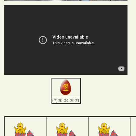
(?)20.04.2021