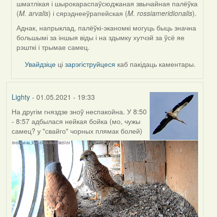
шматлікая і шырокараспаўсюджаная звычайная палёўка
(
M. arvalis
) і сярэднееўрапейская (
M. rossiameridionalis
).
Аднак, напрыклад, палёўкі-эканомкі могуць быць значна
большымі за іншыя віды і на здымку хутчэй за ўсё яе
рэшткі і трымае самец.
Увайдзіце
ці
зарэгіструйцеся
каб пакідаць каментары.
Lighty
- 01.05.2021 - 19:33
На другім гняздзе зноў неспакойна. У 8:50
- 8:57 адбылася нейкая бойка (мо, чужы
самец? у "свайго" чорных плямак болей)