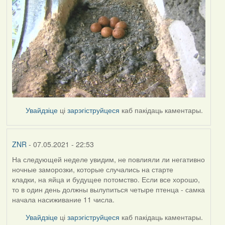
Увайдзіце
ці
зарэгіструйцеся
каб пакідаць каментары.
ZNR
- 07.05.2021 - 22:53
На следующей неделе увидим, не повлияли ли негативно
ночные заморозки, которые случались на старте
кладки, на яйца и будущее потомство. Если все хорошо,
то в один день должны вылупиться четыре птенца - самка
начала насиживание 11 числа.
Увайдзіце
ці
зарэгіструйцеся
каб пакідаць каментары.