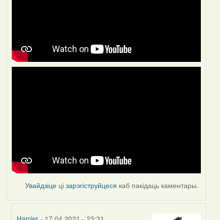
Увайдзіце
ці
зарэгіструйцеся
каб пакідаць каментары.
Harrier
- 17.04.2021 - 23:31