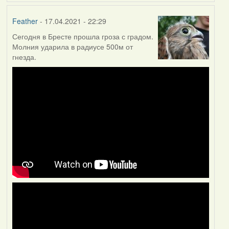
Feather
- 17.04.2021 - 22:29
Сегодня в Бресте прошла гроза с градом.
Молния ударила в радиусе 500м от
гнезда.