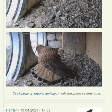
Увайдзіце
ці
зарэгіструйцеся
каб пакідаць каментары.
Harrier
- 13.04.2021 - 17:39