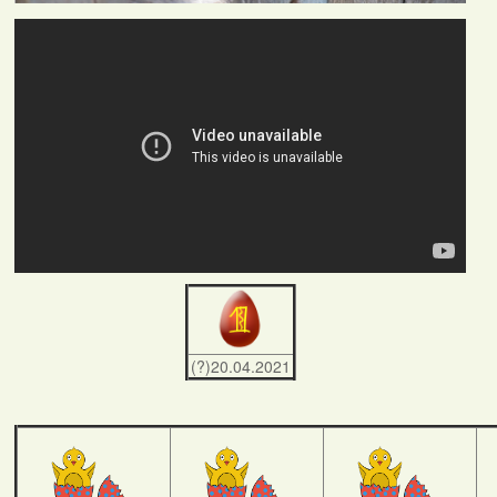
(?)20.04.2021