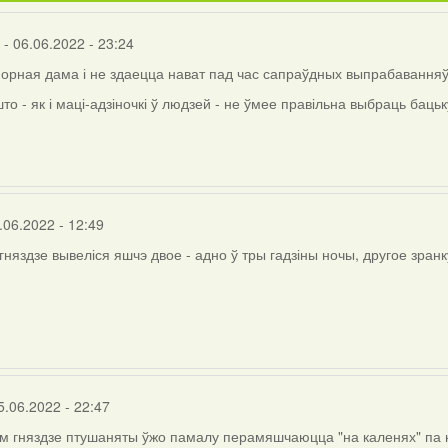
- 06.06.2022 - 23:24
порная дама і не здаецца нават пад час сапраўдных выпрабаванняў
то - як і маці-адзіночкі ў людзей - не ўмее правільна выбраць бацьку
лля
.06.2022 - 12:49
гняздзе вывеліся яшчэ двое - адно ў тры гадзіны ночы, другое зранк
5.06.2022 - 22:47
 гняздзе птушаняты ўжо памалу перамяшчаюцца "на каленях" па н