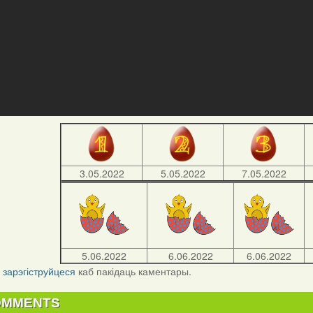
3.05.2022
5.05.2022
7.05.2022
5.06.2022
6.06.2022
6.06.2022
і
зарэгіструйцеся
каб пакідаць каментары.
OMMENTS