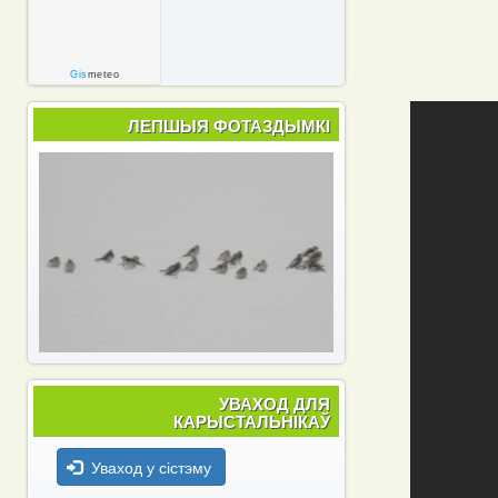
Gis
meteo
ЛЕПШЫЯ ФОТАЗДЫМКІ
УВАХОД ДЛЯ
КАРЫСТАЛЬНІКАЎ
Уваход у сістэму