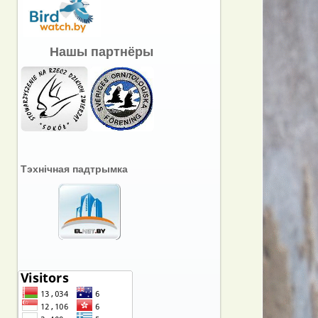
Нашы партнёры
Тэхнічная падтрымка