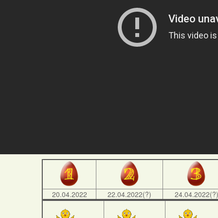
20.04.2022
22.04.2022(?)
24.04.2022(?