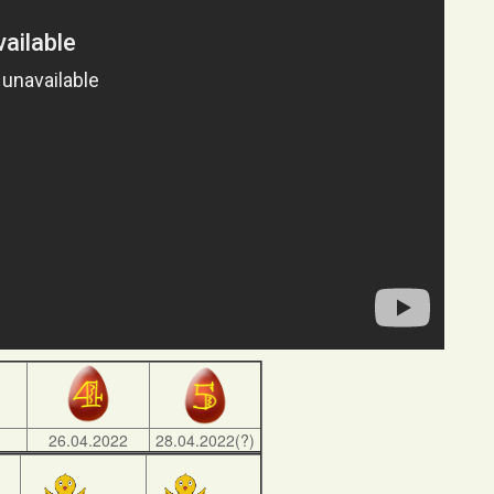
)
26.04.2022
28.04.2022(?)