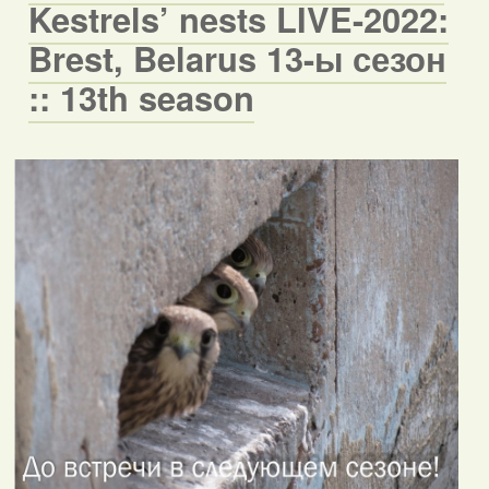
Kestrels’ nests LIVE-2022:
Brest, Belarus 13-ы сезон
:: 13th season