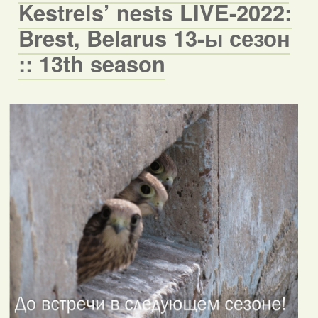
Kestrels’ nests LIVE-2022:
Brest, Belarus 13-ы сезон
:: 13th season