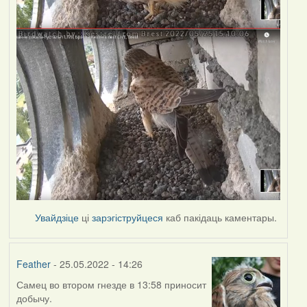
Увайдзіце
ці
зарэгіструйцеся
каб пакідаць каментары.
Feather
- 25.05.2022 - 14:26
Самец во втором гнезде в 13:58 приносит
добычу.