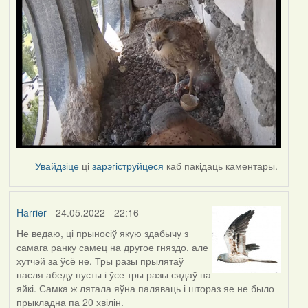
Увайдзіце
ці
зарэгіструйцеся
каб пакідаць каментары.
Harrier
- 24.05.2022 - 22:16
Не ведаю, ці прыносіў якую здабычу з
самага ранку самец на другое гняздо, але
хутчэй за ўсё не. Тры разы прылятаў
пасля абеду пусты і ўсе тры разы сядаў на
яйкі. Самка ж лятала яўна паляваць і штораз яе не было
прыкладна па 20 хвілін.