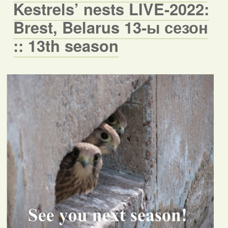
Kestrels’ nests LIVE-2022:
Brest, Belarus 13-ы сезон
:: 13th season