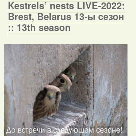
Kestrels’ nests LIVE-2022:
Brest, Belarus 13-ы сезон
:: 13th season