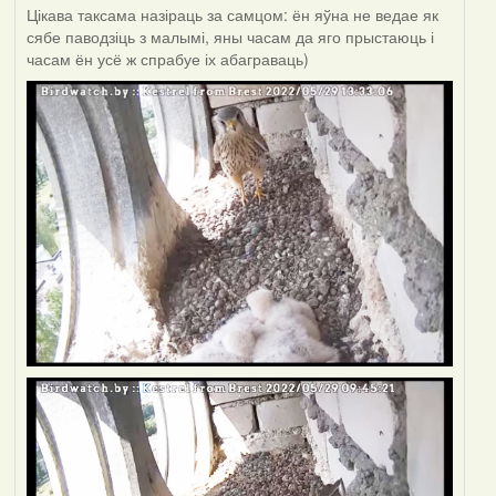
Цікава таксама назіраць за самцом: ён яўна не ведае як
сябе паводзіць з малымі, яны часам да яго прыстаюць і
часам ён усё ж спрабуе іх абаграваць)