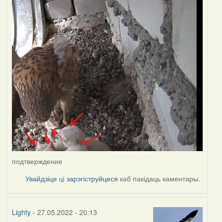
подтверждение
Увайдзіце
ці
зарэгіструйцеся
каб пакідаць каментары.
Lighty
- 27.05.2022 - 20:13