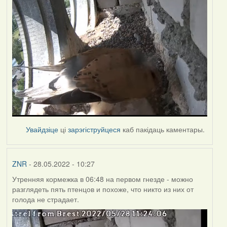
Увайдзіце
ці
зарэгіструйцеся
каб пакідаць каментары.
ZNR
- 28.05.2022 - 10:27
Утренняя кормежка в 06:48 на первом гнезде - можно
разглядеть пять птенцов и похоже, что никто из них от
голода не страдает.