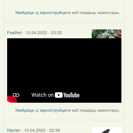
Увайдзіце
ці
зарэгіструйцеся
каб пакідаць каментары.
Feather
- 10.04.2022 - 23:32
Увайдзіце
ці
зарэгіструйцеся
каб пакідаць каментары.
Harrier
- 10.04.2022 - 22:39