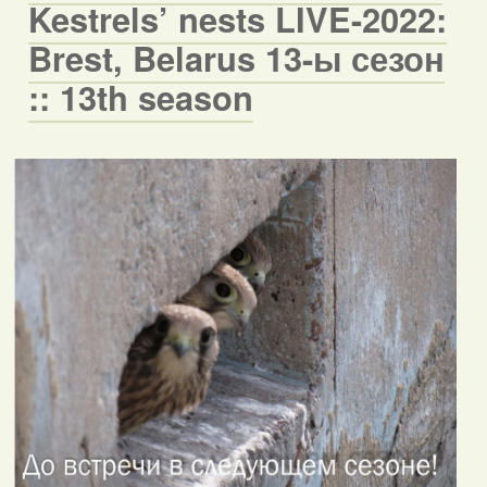
Kestrels’ nests LIVE-2022:
Brest, Belarus 13-ы сезон
:: 13th season