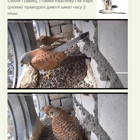
Сёння і самец, і самка паасобку і як пара
(разам) праводзілі даволі шмат часу ў
нішы.