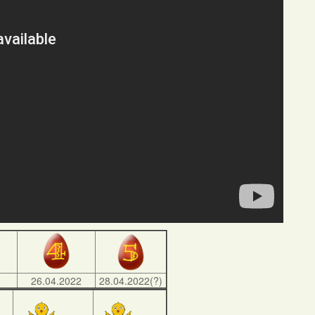
)
26.04.2022
28.04.2022(?)