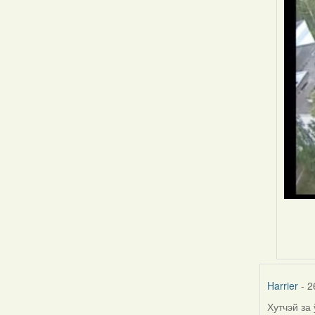
Harrier
- 2
Хутчэй за