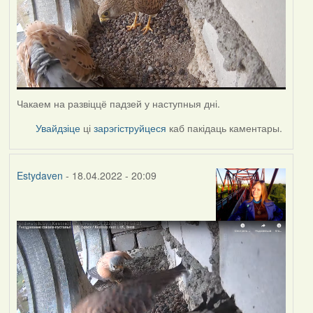
Чакаем на развіццё падзей у наступныя дні.
Увайдзіце
ці
зарэгіструйцеся
каб пакідаць каментары.
Estydaven
- 18.04.2022 - 20:09