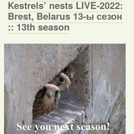
Kestrels’ nests LIVE-2022:
Brest, Belarus 13-ы сезон
:: 13th season