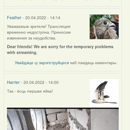
Feather
- 20.04.2022 - 14:14
Уважаемые зрители! Трансляция
временно недоступна. Приносим
извинения за неудобства.
Dear friends! We are sorry for the temporary problems
with streaming.
Увайдзіце
ці
зарэгіструйцеся
каб пакідаць каментары.
Harrier
- 20.04.2022 - 14:00
Так - ёсць першае яйка!