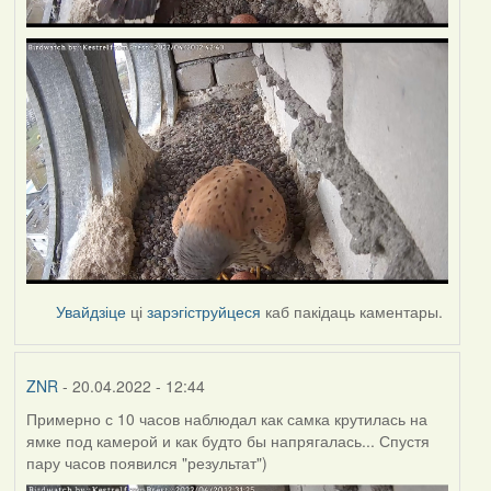
Увайдзіце
ці
зарэгіструйцеся
каб пакідаць каментары.
ZNR
- 20.04.2022 - 12:44
Примерно с 10 часов наблюдал как самка крутилась на
ямке под камерой и как будто бы напрягалась... Спустя
пару часов появился "результат")