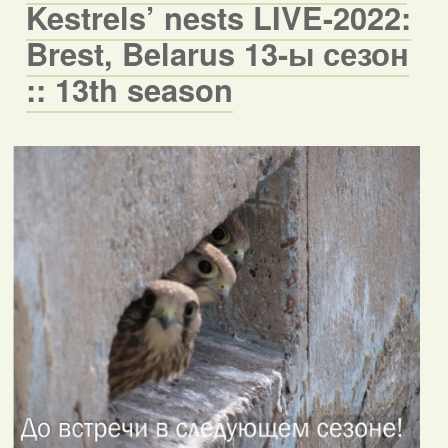
Kestrels’ nests LIVE-2022:
Brest, Belarus 13-ы сезон
:: 13th season