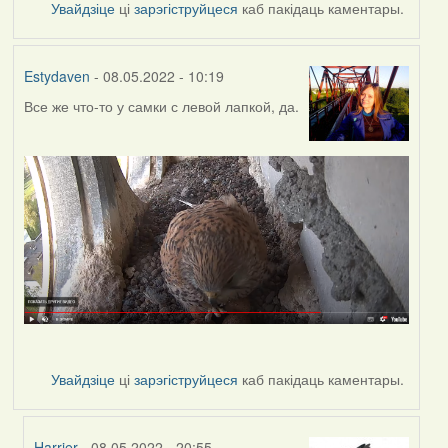
Увайдзіце
ці
зарэгіструйцеся
каб пакідаць каментары.
Estydaven
- 08.05.2022 - 10:19
Все же что-то у самки с левой лапкой, да.
Увайдзіце
ці
зарэгіструйцеся
каб пакідаць каментары.
Harrier
- 08.05.2022 - 20:55