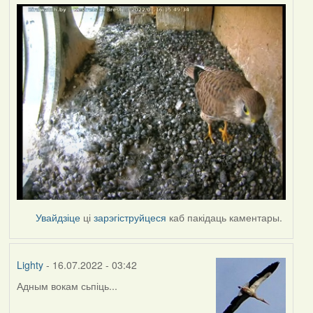
Увайдзіце
ці
зарэгіструйцеся
каб пакідаць каментары.
Lighty
- 16.07.2022 - 03:42
Адным вокам сьпіць...